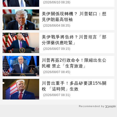
(2026/06/10 08:28)
美伊關係現轉機？ 川普鬆口：想
見伊朗最高領袖
(2026/06/04 08:35)
美伊戰爭將告終？川普坦言「部
分彈藥供應吃緊」
(2026/08/07 09:15)
川普再簽2行政命令！限縮出生公
民權 禁止「生育旅遊」
(2026/08/07 08:45)
川普出重手！多晶矽要課15%關
稅 「這時間」生效
(2026/08/07 08:31)
Recommended by