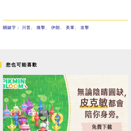
關鍵字：
川普
、
痛擊
、
伊朗
、
美軍
、
攻擊
您也可能喜歡