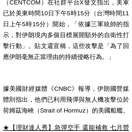
（CENTCOM）在社群平台X發文指出，美軍
已於美東時間10日下午5時15分（台灣時間11
日上午5時15分）開始，「依據三軍統帥的指
示，對伊朗境內多個目標展開額外的自衛性打
擊行動」。貼文還宣稱，這些攻擊是「為了回
應伊朗毫無正當理由的持續侵略行為。」
據美國財經媒體《CNBC》報導，伊朗國營媒
體則指出，他們已利用飛彈與無人機攻擊位於
荷姆茲海峽（Strait of Hormuz）的美國船艦。
★【理財達人秀】急彈空手 還能補救 七月營