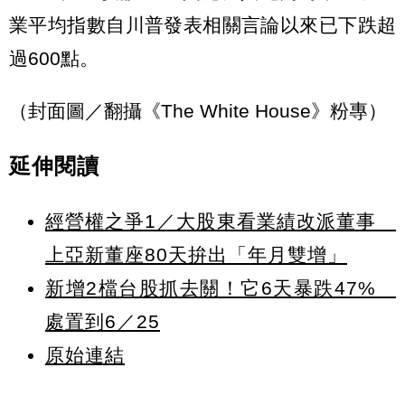
業平均指數自川普發表相關言論以來已下跌超
過600點。
（封面圖／翻攝《The White House》粉專）
延伸閱讀
經營權之爭1／大股東看業績改派董事
上亞新董座80天拚出「年月雙增」
新增2檔台股抓去關！它6天暴跌47%
處置到6／25
原始連結