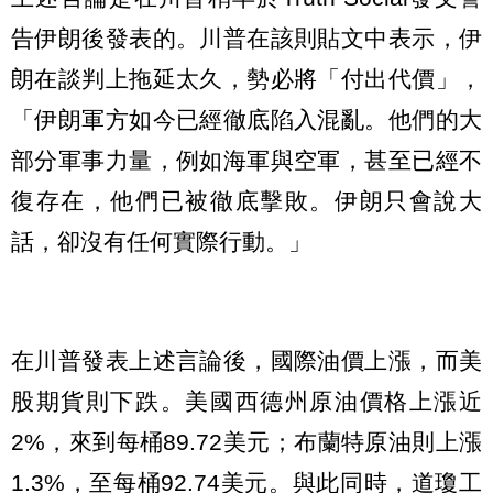
告伊朗後發表的。川普在該則貼文中表示，伊
朗在談判上拖延太久，勢必將「付出代價」，
「伊朗軍方如今已經徹底陷入混亂。他們的大
部分軍事力量，例如海軍與空軍，甚至已經不
復存在，他們已被徹底擊敗。伊朗只會說大
話，卻沒有任何實際行動。」
在川普發表上述言論後，國際油價上漲，而美
股期貨則下跌。美國西德州原油價格上漲近
2%，來到每桶89.72美元；布蘭特原油則上漲
1.3%，至每桶92.74美元。與此同時，道瓊工