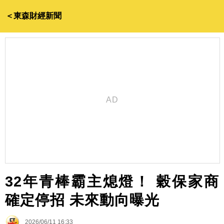
＜東森財經新聞
32年青棒霸主熄燈！ 穀保家商
確定停招 未來動向曝光
2026/06/11 16:33