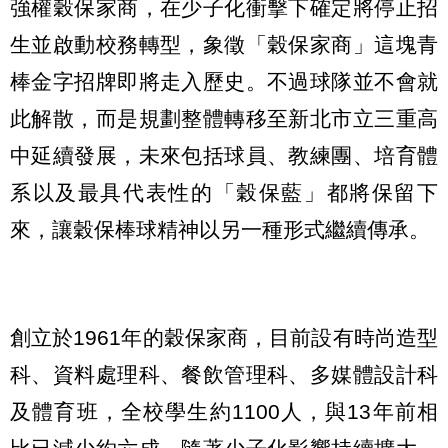
強權穀保家商，在少子化衝擊下確定將停止招
生並啟動校務轉型，象徵「穀保家商」這塊青
棒金字招牌即將走入歷史。不過球隊並不會就
此解散，而是規劃整體轉移至新北市立三重高
中延續發展，未來包括球員、教練團、培育體
系以及最具代表性的「穀保藍」都將保留下
來，讓穀保棒球精神以另一種形式繼續傳承。
創立於1961年的穀保家商，目前設有時尚造型
科、資料處理科、餐飲管理科、多媒體設計科
及體育班，全校學生約1100人，與13年前相