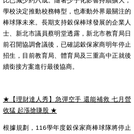
比已減少約六成。隨著少子化影響持續擴大，
學校決定推動校務轉型，也牽動外界最關注的
棒球隊未來。長期支持穀保棒球發展的企業人
士、新北市議員蔡明堂透露，新北市教育局日
前召開協調會議後，已確認穀保家商明年停止
招生，目前教育局、體育局及三重高中正就後
續銜接方案進行最後協商。
★【理財達人秀】急彈空手 還能補救 七月營
收猛 起漲搶賺股
★
根據規劃，116學年度穀保家商棒球隊將停止