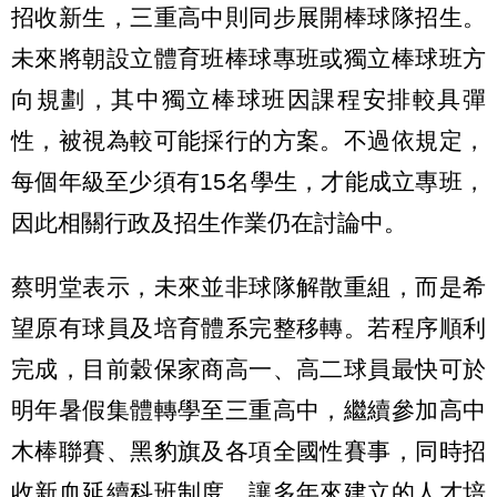
招收新生，三重高中則同步展開棒球隊招生。
未來將朝設立體育班棒球專班或獨立棒球班方
向規劃，其中獨立棒球班因課程安排較具彈
性，被視為較可能採行的方案。不過依規定，
每個年級至少須有15名學生，才能成立專班，
因此相關行政及招生作業仍在討論中。
蔡明堂表示，未來並非球隊解散重組，而是希
望原有球員及培育體系完整移轉。若程序順利
完成，目前穀保家商高一、高二球員最快可於
明年暑假集體轉學至三重高中，繼續參加高中
木棒聯賽、黑豹旗及各項全國性賽事，同時招
收新血延續科班制度，讓多年來建立的人才培