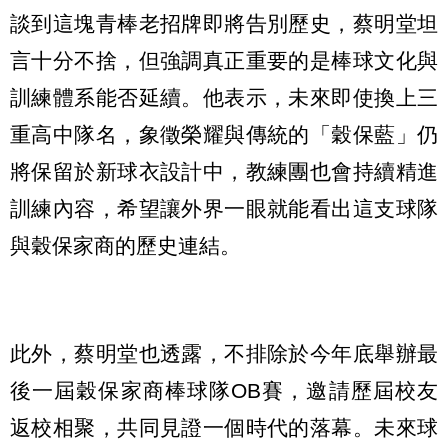
談到這塊青棒老招牌即將告別歷史，蔡明堂坦
言十分不捨，但強調真正重要的是棒球文化與
訓練體系能否延續。他表示，未來即使換上三
重高中隊名，象徵榮耀與傳統的「穀保藍」仍
將保留於新球衣設計中，教練團也會持續精進
訓練內容，希望讓外界一眼就能看出這支球隊
與穀保家商的歷史連結。
此外，蔡明堂也透露，不排除於今年底舉辦最
後一屆穀保家商棒球隊OB賽，邀請歷屆校友
返校相聚，共同見證一個時代的落幕。未來球