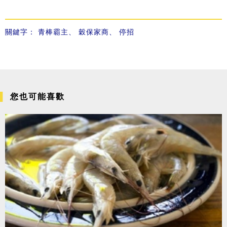
關鍵字：
青棒霸主
、
穀保家商
、
停招
您也可能喜歡