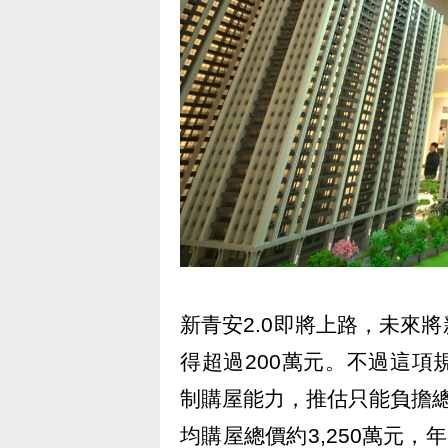
新青安2.0即將上路，未來
得超過200萬元。不過這
制購屋能力，推估只能負擔
均購屋總價約3,250萬元，