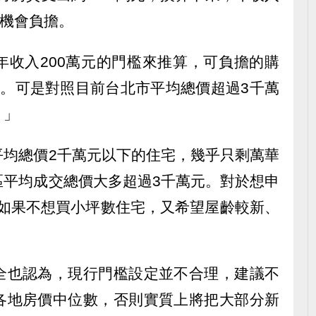
有機會負擔。
年收入200萬元的門檻來推算，可負擔的購
右。可是對照目前台北市平均總價超過3千萬
。」
平均總價2千萬元以下的住宅，幾乎只剩萬華
區平均成交總價大多超過3千萬元。對於想申
，如果不想買小坪數住宅，又希望屋齡較新、
。
全也認為，現行門檻設定並不合理，建議不
各地房價中位數，否則實質上將把大部分新