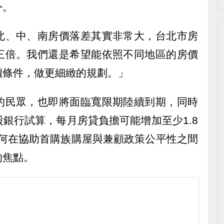
外。
北、中、南房價落差其實非常大，台北市房
三倍。我們還是希望能依照不同地區的房價
價條件，做更細緻的規劃。」
的民眾，也即將面臨寬限期陸續到期，同時
銀行試算，每月房貸負擔可能增加至少1.8
如何在協助首購族購屋與兼顧政策公平性之間
的焦點。