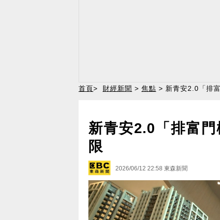
首頁
>
財經新聞
>
焦點
> 新青安2.0「排
新青安2.0「排富門
限
2026/06/12 22:58
東森新聞