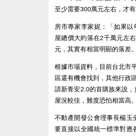
至少需要300萬元左右，才
房市專家李家妮：「如果以
屋總價大約落在2千萬元左
元，其實有相當明顯的落差
根據市場資料，目前台北市
區還有機會找到，其他行政
請新青安2.0的首購族來說
屋況較佳，難度恐怕相當高
不動產開發公會理事長楊玉
要直接以全國統一標準對應