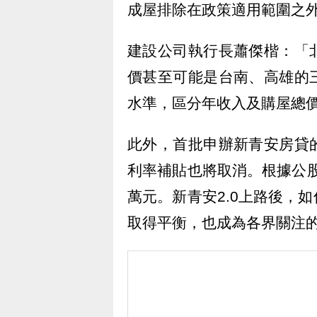
成屋排除在政策適用範圍之
建設公司執行長蕭傑楷：「
價甚至可能是台南、高雄的
水準，區分年收入及購屋總
此外，首批申辦新青安房貸
利率補貼也將取消。根據公股
萬元。新青安2.0上路後，
取得平衡，也成為各界關注