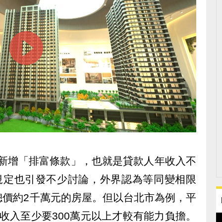
將新增「排富條款」，也就是貸款人年收入不
項規定也引發不少討論，外界認為等同變相限
總價約2千萬元的房屋。但以台北市為例，平
年收入至少要300萬元以上才較有能力負擔。