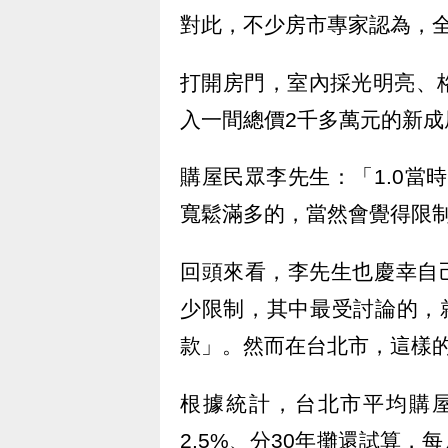
對此，不少房市專家認為，
打開房門，室內採光明亮、
入一間總價2千多萬元的新成
購屋民眾李先生：「1.0當
寬鬆滿多的，當然會覺得限
回頭來看，李先生也慶幸自己
少限制，其中最受討論的，
款」。然而在台北市，這樣
根據統計，台北市平均購屋
2.5%、分30年攤還試算，