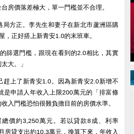
全台房價落差極大，單一門檻並不合理。
格局方正。李先生和妻子在新北市蘆洲區購
屋，正好搭上新青安1.0的末班車。
時的篩選門檻，跟現在看到的2.0相比，其實
制太大。」
趕上了新青安1.0。因為新青安2.0新增不
就是申請人年收入上限200萬元的「排富條
的收入門檻恐怕很難負擔目前的房價水準。
總價約3,250萬元。若以貸款8成、利率
每月房貸支出約10.3萬元，換算下來，年收入