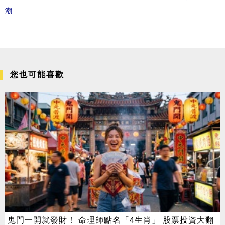
潮
您也可能喜歡
鬼門一開就發財！ 命理師點名「4生肖」 股票投資大翻