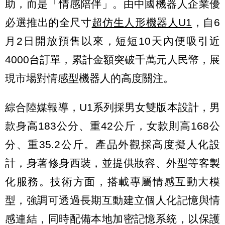
助，而是「情感陪伴」。由中國機器人企業優
必選推出的全尺寸
超仿生人形機器人U1
，自6
月2日開放預售以來，短短10天內便吸引近
4000台訂單，累計金額突破千萬元人民幣，展
現市場對情感型機器人的高度關注。
綜合陸媒報導，U1系列採男女雙版本設計，男
款身高183公分、重42公斤，女款則高168公
分、重35.2公斤。產品外觀採高度擬人化設
計，身著修身西裝，並提供妝容、外型等客製
化服務。技術方面，搭載專屬情感互動大模
型，強調可透過長期互動建立個人化記憶與情
感連結，同時配備本地加密記憶系統，以保護