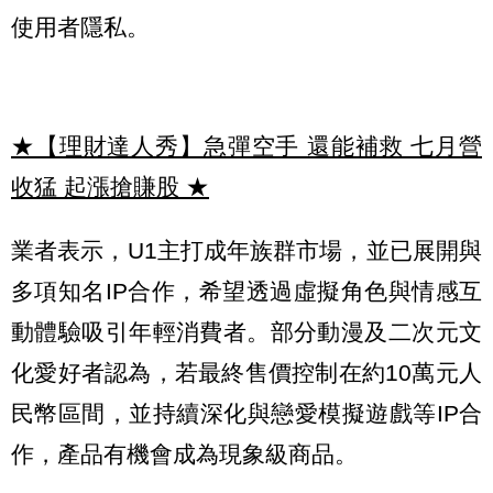
使用者隱私。
★【理財達人秀】急彈空手 還能補救 七月營
收猛 起漲搶賺股
★
業者表示，U1主打成年族群市場，並已展開與
多項知名IP合作，希望透過虛擬角色與情感互
動體驗吸引年輕消費者。部分動漫及二次元文
化愛好者認為，若最終售價控制在約10萬元人
民幣區間，並持續深化與戀愛模擬遊戲等IP合
作，產品有機會成為現象級商品。