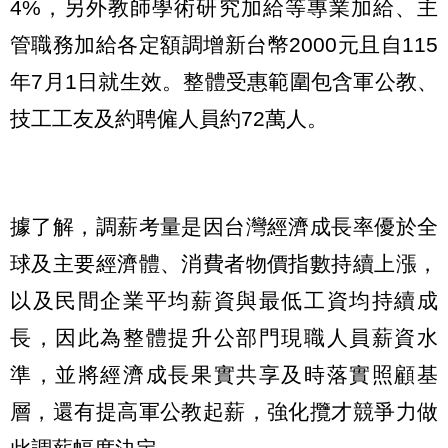
4%，另外教師學術研究加給等專業加給、主
管職務加給各定額調增新台幣2000元且自115
年7月1日就生效。整體受惠範圍包含軍公教、
技工工友及約聘僱人員約72萬人。
據了解，調薪考量是因台灣經濟成長率優於全
球及主要經濟體、消費者物價指數持續上漲，
以及民間企業平均薪資與最低工資均持續成
長，因此為整體提升公部門現職人員薪資水
準，並將經濟成長果實共享及時落實照顧基
層，還有提高軍公教起薪，強化攬才競爭力做