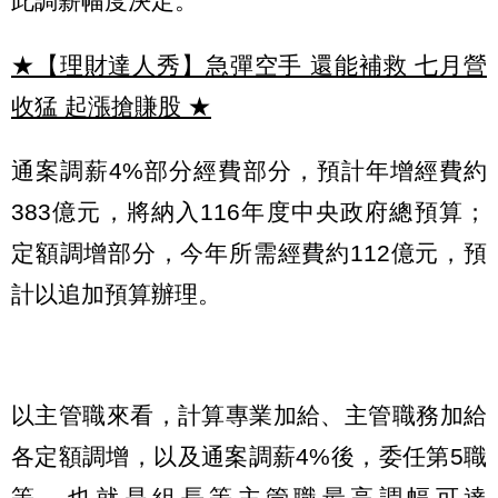
此調薪幅度決定。
★【理財達人秀】急彈空手 還能補救 七月營
收猛 起漲搶賺股
★
通案調薪4%部分經費部分，預計年增經費約
383億元，將納入116年度中央政府總預算；
定額調增部分，今年所需經費約112億元，預
計以追加預算辦理。
以主管職來看，計算專業加給、主管職務加給
各定額調增，以及通案調薪4%後，委任第5職
等，也就是組長等主管職最高調幅可達