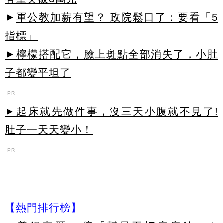
►
軍公教加薪有望？ 政院鬆口了：要看「5
指標」
►檸檬搭配它，臉上斑點全部消失了，小肚
子都變平坦了
PR
►起床就先做件事，沒三天小腹就不見了!
肚子一天天變小！
PR
【熱門排行榜】