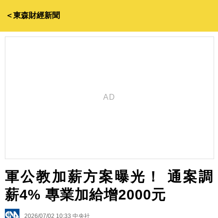
＜東森財經新聞
軍公教加薪方案曝光！ 通案調
薪4% 專業加給增2000元
2026/07/02 10:33
中央社