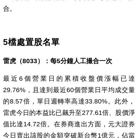
合。
5檔處置股名單
雷虎（8033）：每5分鐘人工撮合一次
最近6個營業日的累積收盤價漲幅已達
29.76%，且達到最近60個營業日平均成交量
的8.57倍，單日週轉率高達33.80%。此外，
雷虎今日的本益比已飆升至277.61倍、股價淨
值比達14.72倍。在券商進出方面，元大證券
今日賣出該股的金額突破新台幣1億元，佔當