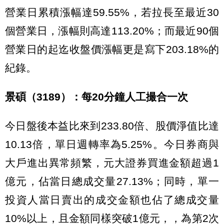
營業日累積漲幅達59.55%，若拉長至最近30
個營業日，漲幅則高達113.20%；而最近90個
營業日的起迄收盤價漲幅更是寫下203.18%的
紀錄。
景碩（3189）：每20分鐘人工撮合一次
今日盤後本益比來到233.80倍、股價淨值比達
10.13倍，單日週轉率為5.25%。今日券商與
大戶進出異常頻繁，元大證券買進金額超過1
億元，佔當日總成交量27.13%；同時，單一
投資人當日賣出的成交金額也佔了總成交量
10%以上，且金額同樣突破1億元，，為第2次