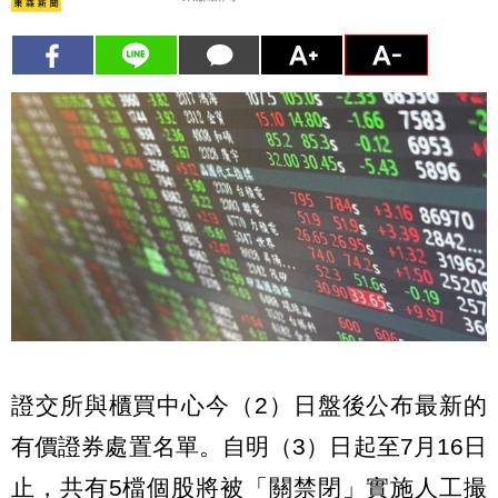
證交所與櫃買中心今（2）日盤後公布最新的
有價證券處置名單。自明（3）日起至7月16日
止，共有5檔個股將被「關禁閉」實施人工撮