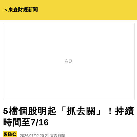
＜東森財經新聞
5檔個股明起「抓去關」！持續
時間至7/16
2026/07/02 20:21
東森新聞