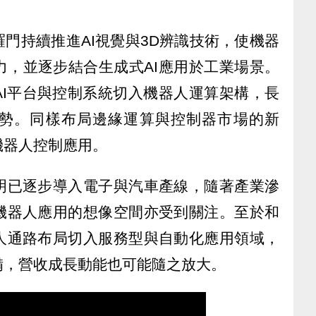
門持續推進AI視覺與3D辨識技術，使機器
力，並逐步結合生成式AI應用於工業場景。
AI平台與控制系統切入機器人運算架構，長
勢。同樣布局邊緣運算與控制器市場的新
機器人控制應用。
明已逐步導入電子與汽車產線，隨著產業滲
機器人應用的想像空間亦受到關注。至於和
人通路布局切入服務型與自動化應用領域，
備，營收成長動能也可能隨之放大。