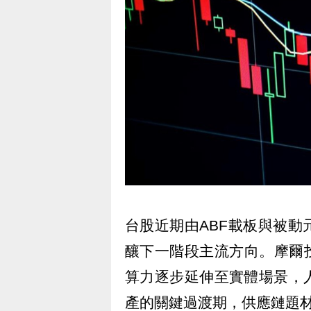
台股近期由ABF載板與被
釀下一階段主流方向。摩爾
算力逐步延伸至實體場景，
產的關鍵過渡期，供應鏈題