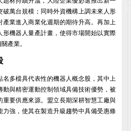
人題材持續升溫，大陸企業優必選推出新一
突破萬台規模；同時外資機構上調未來人形
對產業進入商業化週期的期待升高。再加上
人形機器人量產計畫，使得市場開始以實際
相關產業。
股
點名多檔具代表性的機器人概念股，其中上
傳動與精密運動控制領域具備技術優勢，被
的重要供應來源。盟立長期深耕智慧工廠與
能力強，使其在製造升級趨勢中具備受惠條