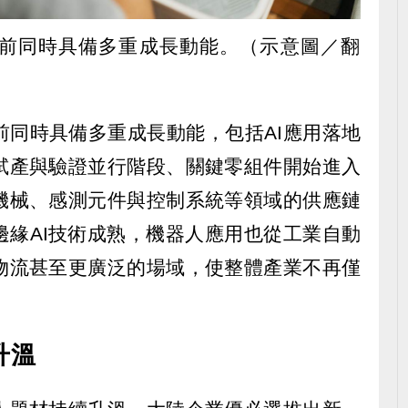
前同時具備多重成長動能。（示意圖／翻
前同時具備多重成長動能，包括AI應用落地
試產與驗證並行階段、關鍵零組件開始進入
機械、感測元件與控制系統等領域的供應鏈
邊緣AI技術成熟，機器人應用也從工業自動
物流甚至更廣泛的場域，使整體產業不再僅
升溫