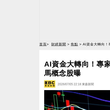
首頁
>
財經新聞
>
焦點
> AI資金大轉向
AI資金大轉向！專
馬概念股曝
2026/07/05 22:18
東森新聞