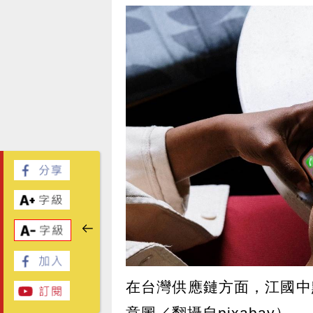
在台灣供應鏈方面，江國中
意圖／翻攝自pixabay）