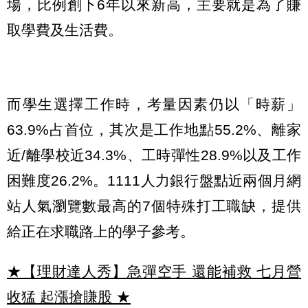
場，比例創下6年以來新高，主要就是為了賺
取學費及生活費。
而學生選擇工作時，考量因素仍以「時薪」
63.9%占首位，其次是工作地點55.2%、離家
近/離學校近34.3%、工時彈性28.9%以及工作
困難度26.2%。1111人力銀行盤點近兩個月網
站人氣瀏覽數最高的7個特殊打工職缺，提供
給正在求職路上的學子參考。
★【理財達人秀】急彈空手 還能補救 七月營
收猛 起漲搶賺股
★