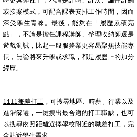
時更具彈性」，不論是計時、計次、論件計酬
或接案模式，可配合課表安排工作時間，因而
深受學生青睞。最後，能夠在「履歷累積亮
點」，不論是擔任課程講師、整理收納師還是
遊戲測試，比起一般服務業更容易聚焦技能專
長，無論將來升學或求職，都是履歷上的加分
經歷。
1111兼差打工
，可搜尋地區、時薪、行業以及
進階篩選，一鍵搜出最合適的打工職缺，也可
以搜尋依照距離選擇學校附近的職差打工，完
全貼近學生需求。