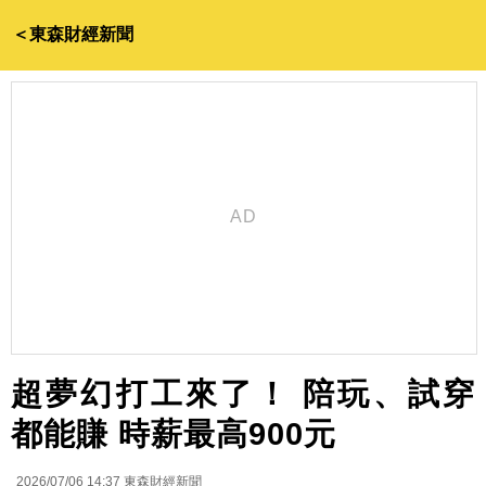
＜東森財經新聞
超夢幻打工來了！ 陪玩、試穿
都能賺 時薪最高900元
2026/07/06 14:37
東森財經新聞