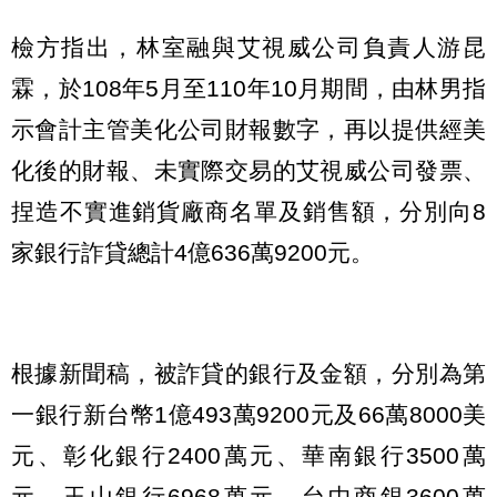
檢方指出，林室融與艾視威公司負責人游昆
霖，於108年5月至110年10月期間，由林男指
示會計主管美化公司財報數字，再以提供經美
化後的財報、未實際交易的艾視威公司發票、
捏造不實進銷貨廠商名單及銷售額，分別向8
家銀行詐貸總計4億636萬9200元。
根據新聞稿，被詐貸的銀行及金額，分別為第
一銀行新台幣1億493萬9200元及66萬8000美
元、彰化銀行2400萬元、華南銀行3500萬
元、玉山銀行6968萬元、台中商銀3600萬