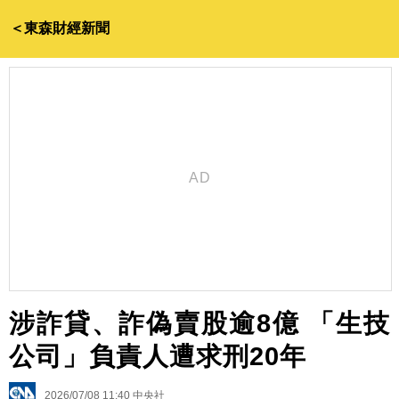
＜東森財經新聞
涉詐貸、詐偽賣股逾8億 「生技
公司」負責人遭求刑20年
2026/07/08 11:40
中央社