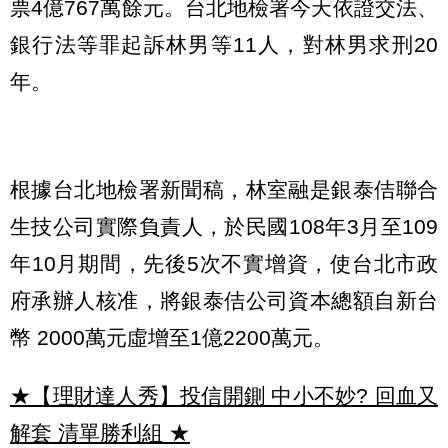
票4億767萬餘元。台北地檢署今天依證交法、
銀行法等罪起訴林男等11人，對林男求刑20
年。
根據台北地檢署新聞稿，林室融是銀泰佶聯合
生技公司實際負責人，於民國108年3月至109
年10月期間，先後5次不實增資，使台北市政
府承辦人核准，將銀泰佶公司資本總額自新台
幣 2000萬元虛增至1億2200萬元。
★【理財達人秀】投信開鍘 中小不妙? 回血又
解套 清單勝利組
★