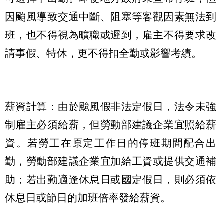
因颱風導致交通中斷、阻塞等客觀因素無法到
班，也不得視為曠職或遲到，雇主不得要求改
請事假、特休，更不得扣全勤或影響考績。
薪資計算：由於颱風假非法定假日，法令未強
制雇主必須給薪，但勞動部建議企業宜照給薪
資。若勞工在原定工作日的停班期間配合出
勤，勞動部建議企業宜加給工資或提供交通補
助；若出勤適逢休息日或國定假日，則必須依
休息日或節日的加班倍率發給薪資。