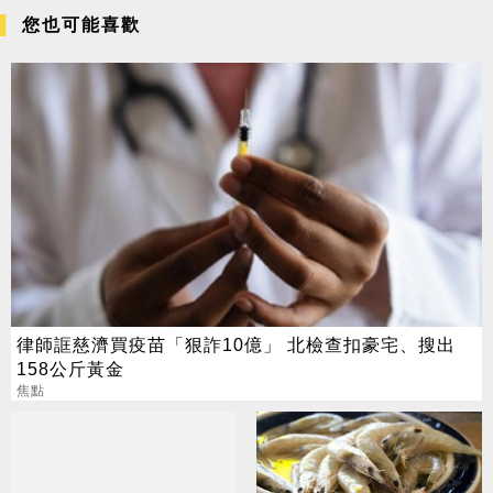
您也可能喜歡
律師誆慈濟買疫苗「狠詐10億」 北檢查扣豪宅、搜出
158公斤黃金
焦點