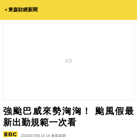
＜東森財經新聞
強颱巴威來勢洶洶！ 颱風假最
新出勤規範一次看
2026/07/09 14:16
東森新聞