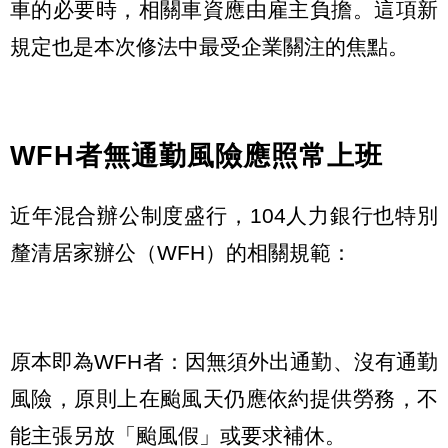
車的必要時，相關車資應由雇主負擔。這項新
規定也是本次修法中最受企業關注的焦點。
WFH者無通勤風險應照常上班
近年混合辦公制度盛行，104人力銀行也特別
釐清居家辦公（WFH）的相關規範：
原本即為WFH者：因無須外出通勤、沒有通勤
風險，原則上在颱風天仍應依約提供勞務，不
能主張另放「颱風假」或要求補休。