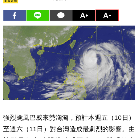
強烈颱風巴威來勢洶洶，預計本週五（10日）
至週六（11日）對台灣造成最劇烈的影響。由