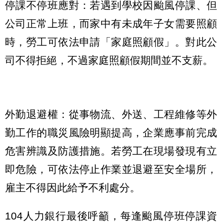
停課不停班應對：若遇到學校因颱風停課、但
公司正常上班，而家中有未成年子女需要照顧
時，勞工可依法申請「家庭照顧假」。對此公
司不得拒絕，不過家庭照顧假期間並不支薪。
外勤退避權：從事物流、外送、工程維修等外
勤工作的職災風險明顯提高，企業應事前完成
危害辨識及防護措施。若勞工在現場發現有立
即危險，可依法停止作業並退避至安全場所，
雇主不得因此給予不利處分。
104人力銀行最後呼籲，每逢颱風停班停課資