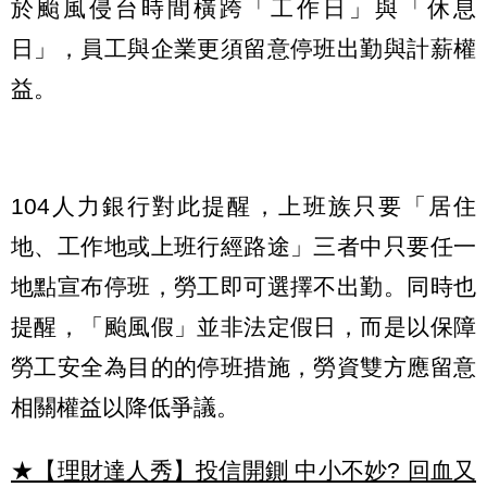
於颱風侵台時間橫跨「工作日」與「休息
日」，員工與企業更須留意停班出勤與計薪權
益。
104人力銀行對此提醒，上班族只要「居住
地、工作地或上班行經路途」三者中只要任一
地點宣布停班，勞工即可選擇不出勤。同時也
提醒，「颱風假」並非法定假日，而是以保障
勞工安全為目的的停班措施，勞資雙方應留意
相關權益以降低爭議。
★【理財達人秀】投信開鍘 中小不妙? 回血又