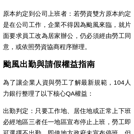
原本約定到公司上班者：若勞資雙方原本約定
是在公司工作，企業不得因為颱風來臨，就片
面要求員工改為居家辦公，仍必須經由勞工同
意，或依照勞資協商程序辦理。
颱風出勤與請假權益指南
為了讓企業人資與勞工了解最新規範，104人
力銀行整理了以下核心QA權益：
出勤判定：只要工作地、居住地或正常上下班
必經地區三者任一地區宣布停止上班，勞工即
可選擇不出勤。即使地方政府未宣布停班，但