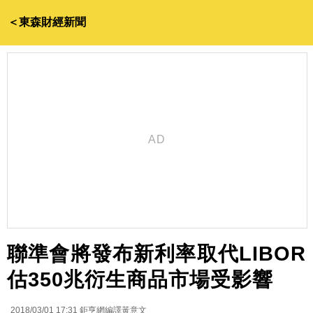
＜東森財經新聞
聯準會將發布新利率取代LIBOR
估350兆衍生商品市場受影響
2018/03/01 17:31
鉅亨網編譯黃意文