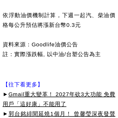
依浮動油價機制計算，下週一起汽、柴油價
格每公升預估將漲新台幣0.3元
資料來源：Goodlife油價公告
註：實際漲跌幅, 以中油/台塑公告為主
【往下看更多】
►
Gmail重大變革！ 2027年砍3大功能 免費
用戶「這好康」不能用了
►
郭台銘緋聞延燒1個月！ 曾馨瑩深夜發聲