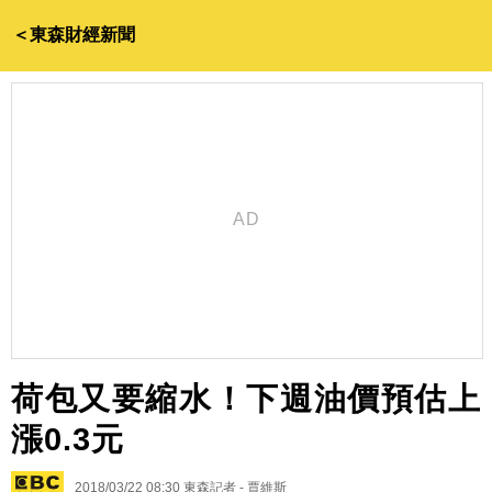
＜東森財經新聞
荷包又要縮水！下週油價預估上
漲0.3元
2018/03/22 08:30
東森記者 - 賈維斯