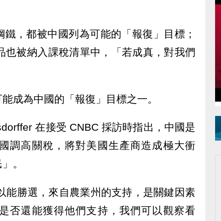
鋼鐵，都被中國列為可能的「報復」目標；
擔心紡織品也被納入課稅清單中，「若成真，對我們
」
可能成為中國的「報復」目標之一。
sdorffer 在接受 CNBC 採訪時指出，中國是
國調高關稅，將對美國生產商造成極大衝
民」。
川普之所以能勝選，來自農業州的支持，是關鍵因素
是否還能獲得他們支持，我們可以觀察看