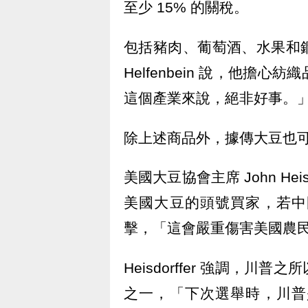
至少 15% 的關稅。
包括豬肉、葡萄酒、水果和
Helfenbein 說，他
這個產業來說，絕非好事。
除上述商品外，據傳大豆也
美國大豆協會主席 John Hei
美國大豆的頭號買家，若中
擊，「這會嚴重傷害美國農
Heisdorffer 強調，
之一，「下次選舉時，川普