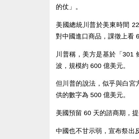
的仗」。
美國總統川普於美東時間 22 
對中國進口商品，課徵上看 6
川普稱，美方是基於「301
波，規模約 600 億美元。
但川普的說法，似乎與白宮
供的數字為 500 億美元。
美國預留 60 天的諮商期
中國也不甘示弱，宣布祭出反