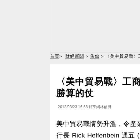
首頁
>
財經新聞
>
焦點
> 〈美中貿易戰
〈美中貿易戰〉工
勝算的仗
2018/03/23 16:58
鉅亨網林信男
美中貿易戰情勢升溫，令產
行長 Rick
Helfenbein
週五 (