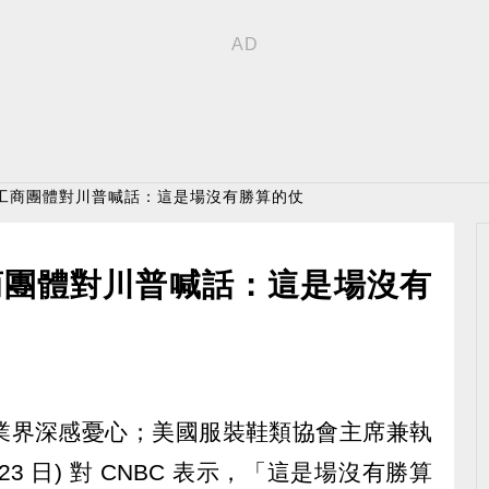
〉工商團體對川普喊話：這是場沒有勝算的仗
商團體對川普喊話：這是場沒有
業界深感憂心；美國服裝鞋類協會主席兼執
23 日) 對 CNBC 表示，「這是場沒有勝算