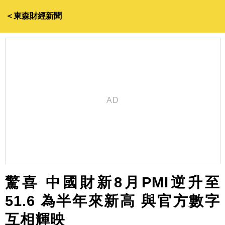
＜東森財經新聞
驚喜 中國財新8月PMI逆升至
51.6 為半年來新高 與官方數字
互相輝映