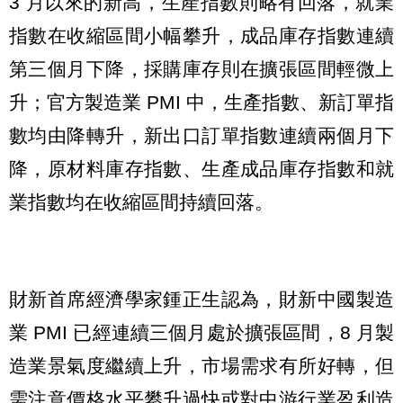
3 月以來的新高，生產指數則略有回落，就業
指數在收縮區間小幅攀升，成品庫存指數連續
第三個月下降，採購庫存則在擴張區間輕微上
升；官方製造業 PMI 中，生產指數、新訂單指
數均由降轉升，新出口訂單指數連續兩個月下
降，原材料庫存指數、生產成品庫存指數和就
業指數均在收縮區間持續回落。
財新首席經濟學家鍾正生認為，財新中國製造
業 PMI 已經連續三個月處於擴張區間，8 月製
造業景氣度繼續上升，市場需求有所好轉，但
需注意價格水平攀升過快或對中游行業盈利造