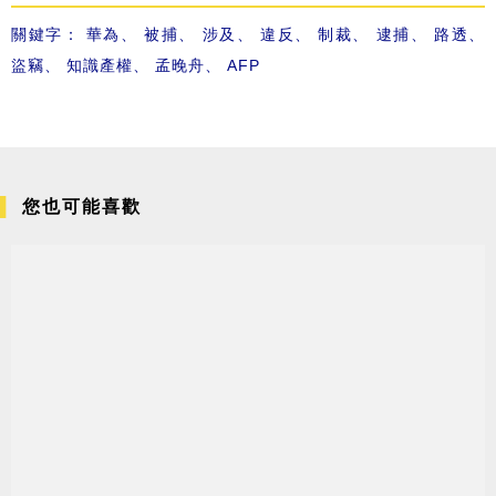
關鍵字：
華為
、
被捕
、
涉及
、
違反
、
制裁
、
逮捕
、
路透
、
盜竊
、
知識產權
、
孟晚舟
、
AFP
您也可能喜歡