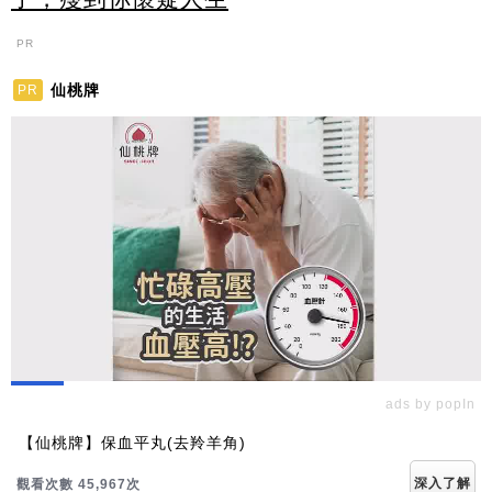
PR
仙桃牌
PR
ads by popIn
【仙桃牌】保血平丸(去羚羊角)
深入了解
觀看次數 45,972次