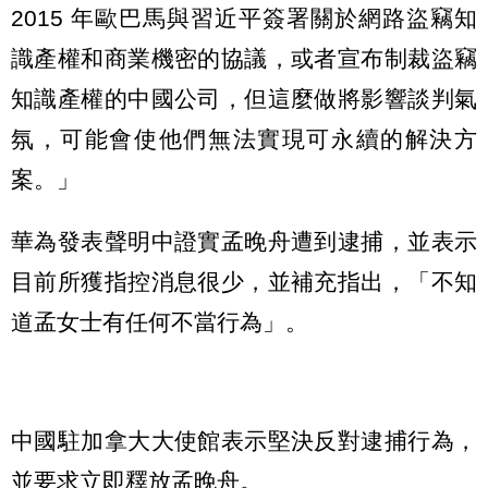
2015 年歐巴馬與習近平簽署關於網路盜竊知
識產權和商業機密的協議，或者宣布制裁盜竊
知識產權的中國公司，但這麼做將影響談判氣
氛，可能會使他們無法實現可永續的解決方
案。」
華為發表聲明中證實孟晚舟遭到逮捕，並表示
目前所獲指控消息很少，並補充指出，「不知
道孟女士有任何不當行為」。
中國駐加拿大大使館表示堅決反對逮捕行為，
並要求立即釋放孟晚舟。