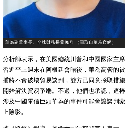
華為副董事長、全球財務長孟晚舟 （圖取自華為官網）
分析師表示，在美國總統川普和中國國家主席
習近平上週末在阿根廷會晤後，華為高管的被
捕將不會破壞貿易談判，雙方已同意採取措施
開始解決貿易爭端。不過，他們也承認，這椿
涉及中國電信巨頭華為的事件可能會讓談判蒙
上陰影。