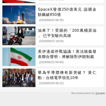
SpaceX發債250億美元 認購金
額飆破850億
(2026/06/24 08:35)
油來了！受困的「200萬桶原油
」 已平安駛向高雄
(2026/06/23 18:04)
美伊達成停戰協議！英法德義發
表聯合聲明：將解除對伊朗制裁
(2026/06/15 09:40)
華為半導體傳有新突破？ 黃仁
勳：台積電早領先10年
(2026/05/29 08:22)
Recommended by