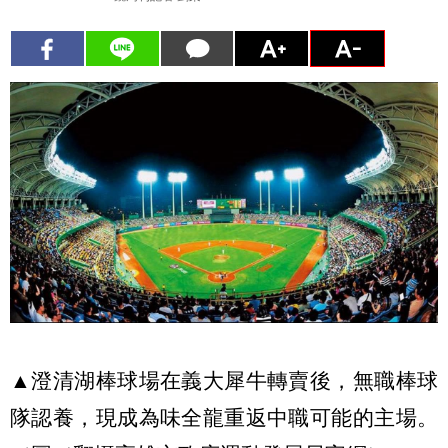
▲澄清湖棒球場在義大犀牛轉賣後，無職棒球
隊認養，現成為味全龍重返中職可能的主場。