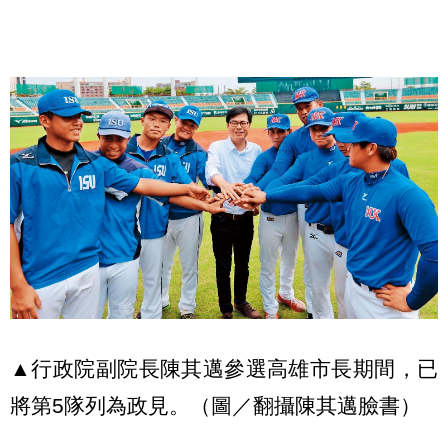
▲行政院副院長陳其邁參選高雄市長期間，已
將第5隊列為政見。（圖／翻攝陳其邁臉書）