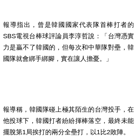
報導指出，曾是韓國國家代表隊首棒打者的
SBS電視台棒球評論員李淳哲說：「台灣憑實
力是贏不了韓國的，但每次和中華隊對壘，韓
國隊就會綁手綁腳，實在讓人擔憂。」
報導稱，韓國隊碰上極其陌生的台灣投手，在
他投球下，韓國打者紛紛揮棒落空，最終未能
擺脫第1局挨打的兩分全壘打，以1比2敗陣。