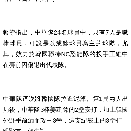
報導指出，中華隊24名球員中，只有7人是職
棒球員，可說是以業餘球員為主的球隊，尤
其，效力於韓國職棒NC恐龍隊的投手王維中
在賽前因傷退出代表隊。
中華隊這次將韓國隊拉進泥淖。第1局兩人出
局後，中華隊3棒姜建銘的2壘安打，加上韓國
外野手疏漏而攻占3壘，這支紀錄上的3壘打，