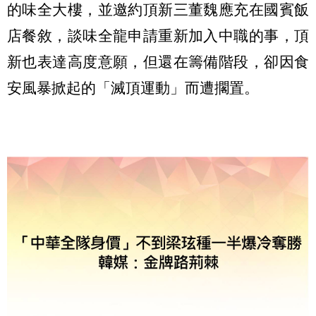
的味全大樓，並邀約頂新三董魏應充在國賓飯
店餐敘，談味全龍申請重新加入中職的事，頂
新也表達高度意願，但還在籌備階段，卻因食
安風暴掀起的「滅頂運動」而遭擱置。