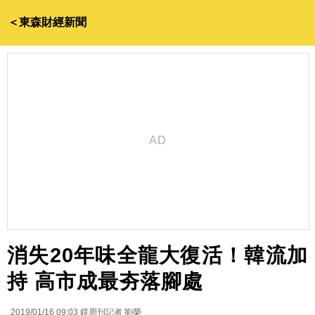
＜東森財經新聞
消失20年味全龍大復活！韓流加
持 高市成最夯落腳處
2019/01/16 09:03
鏡周刊記者 劉榮