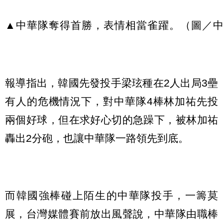
報導指出，韓國先發投手梁玹種在2人出局3壘
有人的危機情況下，對中華隊4棒林加祐先投
兩個好球，但在求好心切的急躁下，被林加祐
轟出2分砲，也讓中華隊一路領先到底。
而韓國強棒碰上陌生的中華隊投手，一籌莫
展，台灣媒體賽前放出風聲說，中華隊由職棒