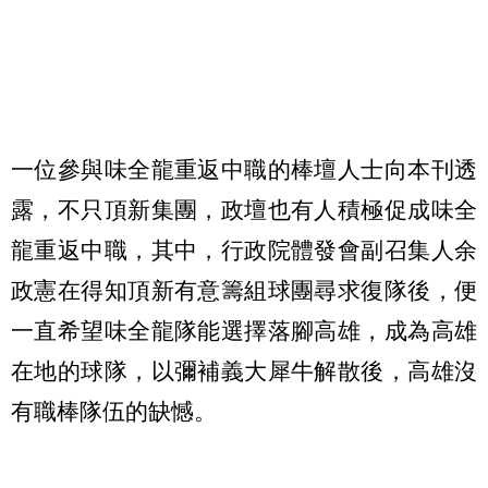
一位參與味全龍重返中職的棒壇人士向本刊透
露，不只頂新集團，政壇也有人積極促成味全
龍重返中職，其中，行政院體發會副召集人余
政憲在得知頂新有意籌組球團尋求復隊後，便
一直希望味全龍隊能選擇落腳高雄，成為高雄
在地的球隊，以彌補義大犀牛解散後，高雄沒
有職棒隊伍的缺憾。