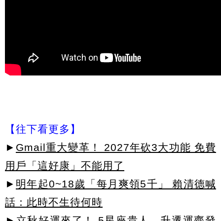
【往下看更多】
►
Gmail重大變革！ 2027年砍3大功能 免費
用戶「這好康」不能用了
►
明年起0~18歲「每月爽領5千」 賴清德喊
話：此時不生待何時
►
立秋好運來了！ 5星座貴人、升遷運齊發