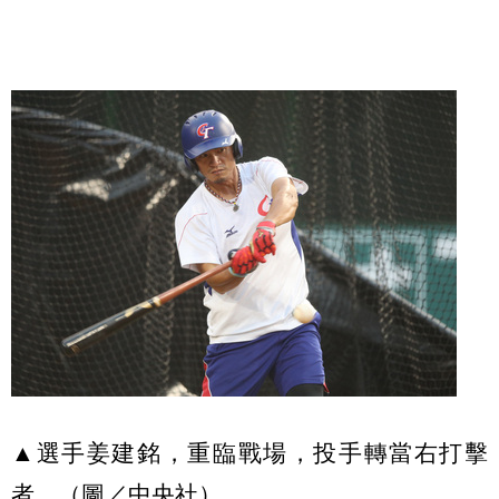
▲選手姜建銘，重臨戰場，投手轉當右打擊
者。（圖／中央社）