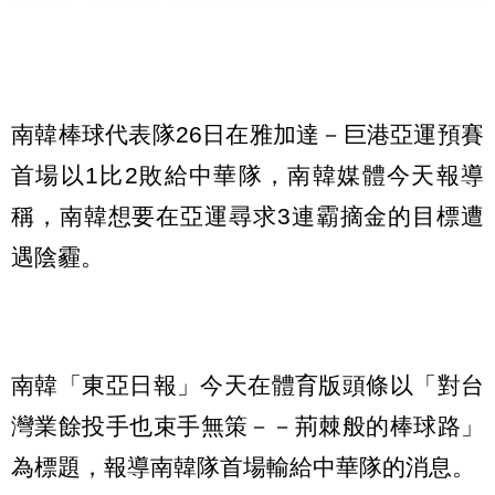
南韓棒球代表隊26日在雅加達－巨港亞運預賽
首場以1比2敗給中華隊，南韓媒體今天報導
稱，南韓想要在亞運尋求3連霸摘金的目標遭
遇陰霾。
南韓「東亞日報」今天在體育版頭條以「對台
灣業餘投手也束手無策－－荊棘般的棒球路」
為標題，報導南韓隊首場輸給中華隊的消息。