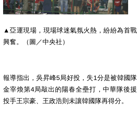
▲亞運現場，現場球迷氣氛火熱，紛紛為首戰
興奮。（圖／中央社）
報導指出，吳昇峰5局好投，失1分是被韓國隊
金宰煥第4局敲出的陽春全壘打，中華隊後援
投手王宗豪、王政浩則未讓韓國隊再得分。