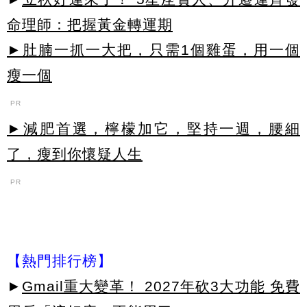
命理師：把握黃金轉運期
►肚腩一抓一大把，只需1個雞蛋，用一個
瘦一個
PR
►減肥首選，檸檬加它，堅持一週，腰細
了，瘦到你懷疑人生
PR
【熱門排行榜】
►
Gmail重大變革！ 2027年砍3大功能 免費