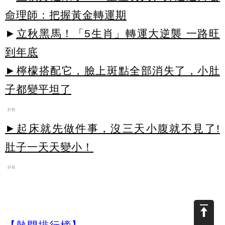
命理師：把握黃金轉運期
►
立秋黑馬！「5生肖」轉運大逆襲 一路旺
到年底
►檸檬搭配它，臉上斑點全部消失了，小肚
子都變平坦了
PR
►起床就先做件事，沒三天小腹就不見了!
肚子一天天變小！
PR