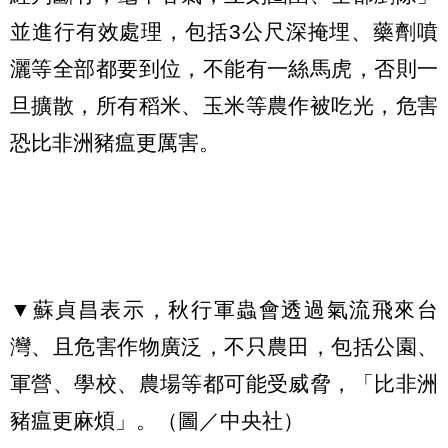
並進行有效處理，包括3公尺深掩埋、藥劑噴
灑等全部都要到位，不能有一絲馬虎，否則一
旦擴散，所有稻米、玉米等農作被吃光，危害
恐比非洲豬瘟更厲害。
▼蘇貞昌表示，秋行軍蟲會透過氣流飛來台
灣、且危害作物廣泛，不只農田，包括公園、
軍營、學校、農場等都可能受威脅，「比非洲
豬瘟更麻煩」。（圖／中央社）