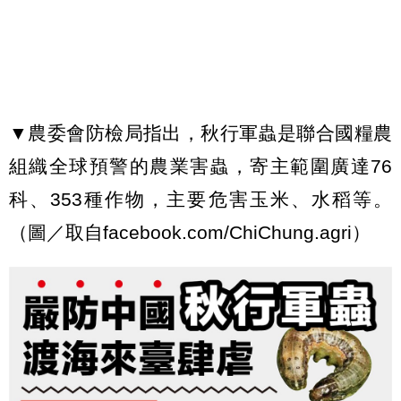
▼農委會防檢局指出，秋行軍蟲是聯合國糧農
組織全球預警的農業害蟲，寄主範圍廣達76
科、353種作物，主要危害玉米、水稻等。
（圖／取自facebook.com/ChiChung.agri）