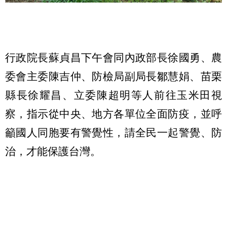
行政院長蘇貞昌下午會同內政部長徐國勇、農
委會主委陳吉仲、防檢局副局長鄒慧娟、苗栗
縣長徐耀昌、立委陳超明等人前往玉米田視
察，指示從中央、地方各單位全面防疫，並呼
籲國人同胞要有警覺性，請全民一起警覺、防
治，才能保護台灣。