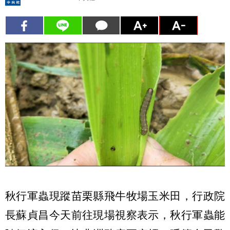
秋行軍蟲現蹤苗栗縣飛牛牧場玉米田，行政院
長蘇貞昌今天前往現場視察表示，秋行軍蟲能