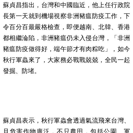
蘇貞昌指出，台灣和中國臨近，他上任行政院
長第一天就到機場視察非洲豬瘟防疫工作，下
令百分百最嚴格檢查，即便越南、北韓、香港
都相繼淪陷，非洲豬瘟仍未入侵台灣，「非洲
豬瘟防疫做得好，端午節才有肉粽吃」，如今
秋行軍蟲來了，大家務必戰戰兢兢，全民一起
發掘、防堵。
蘇貞昌表示，秋行軍蟲會透過氣流飛來台灣、
且危害作物廣泛，不只農田，包括公園、軍