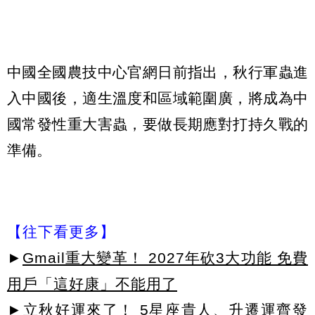
中國全國農技中心官網日前指出，秋行軍蟲進
入中國後，適生溫度和區域範圍廣，將成為中
國常發性重大害蟲，要做長期應對打持久戰的
準備。
【往下看更多】
►
Gmail重大變革！ 2027年砍3大功能 免費
用戶「這好康」不能用了
►
立秋好運來了！ 5星座貴人、升遷運齊發