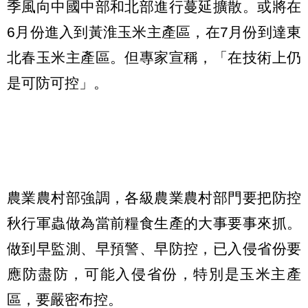
季風向中國中部和北部進行蔓延擴散。或將在
6月份進入到黃淮玉米主產區，在7月份到達東
北春玉米主產區。但專家宣稱，「在技術上仍
是可防可控」。
農業農村部強調，各級農業農村部門要把防控
秋行軍蟲做為當前糧食生產的大事要事來抓。
做到早監測、早預警、早防控，已入侵省份要
應防盡防，可能入侵省份，特別是玉米主產
區，要嚴密布控。