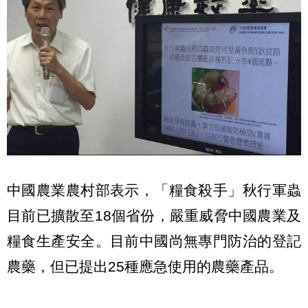
中國農業農村部表示，「糧食殺手」秋行軍蟲
目前已擴散至18個省份，嚴重威脅中國農業及
糧食生產安全。目前中國尚無專門防治的登記
農藥，但已提出25種應急使用的農藥產品。