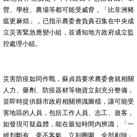
營、學校、農場等都可能受威脅，「比非洲豬
瘟更麻煩」，已指示農委會負責召集在中央成
立災害緊急應變小組，並通知地方政府成立監
控處理小組。
災害防疫如同作戰，蘇貞昌要求農委會就相關
人力、藥劑、防疫器材等物資立刻充分整備，
並即時提供縣市政府相關辨識圖檔，讓可能受
害地區的人員，包括工作人員、志工、遊客，
如發現可疑蟲體，能在最短時間內辨識，「一
經判斷有，毫不客氣，立刻圈圍、全部剷除」