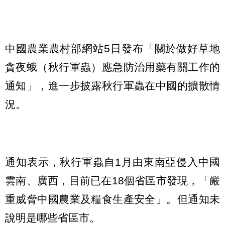
中國農業農村部網站5日發布「關於做好草地
貪夜蛾（秋行軍蟲）應急防治用藥有關工作的
通知」，進一步披露秋行軍蟲在中國的擴散情
況。
通知表示，秋行軍蟲自1月由東南亞侵入中國
雲南、廣西，目前已在18個省區市發現，「嚴
重威脅中國農業及糧食生產安全」。但通知未
說明是哪些省區市。