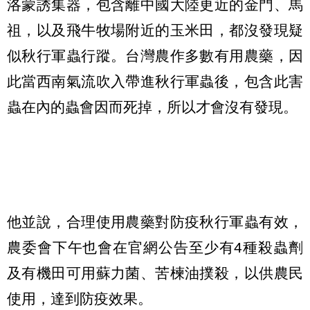
洛蒙誘集器，包含離中國大陸更近的金門、馬
祖，以及飛牛牧場附近的玉米田，都沒發現疑
似秋行軍蟲行蹤。台灣農作多數有用農藥，因
此當西南氣流吹入帶進秋行軍蟲後，包含此害
蟲在內的蟲會因而死掉，所以才會沒有發現。
他並說，合理使用農藥對防疫秋行軍蟲有效，
農委會下午也會在官網公告至少有4種殺蟲劑
及有機田可用蘇力菌、苦楝油撲殺，以供農民
使用，達到防疫效果。