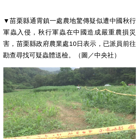
▼苗栗縣通霄鎮一處農地驚傳疑似遭中國秋行
軍蟲入侵，秋行軍蟲在中國造成嚴重農損災
害，苗栗縣政府農業處10日表示，已派員前往
勘查尋找可疑蟲體送檢。（圖／中央社）