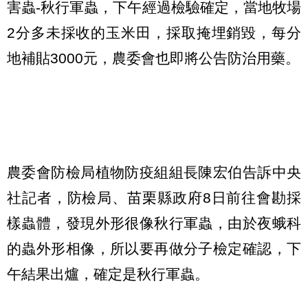
害蟲-秋行軍蟲，下午經過檢驗確定，當地牧場
2分多未採收的玉米田，採取掩埋銷毀，每分
地補貼3000元，農委會也即將公告防治用藥。
農委會防檢局植物防疫組組長陳宏伯告訴中央
社記者，防檢局、苗栗縣政府8日前往會勘採
樣蟲體，發現外形很像秋行軍蟲，由於夜蛾科
的蟲外形相像，所以要再做分子檢定確認，下
午結果出爐，確定是秋行軍蟲。