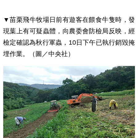
▼苗栗飛牛牧場日前有遊客在餵食牛隻時，發
現葉上有可疑蟲體，向農委會防檢局反映，經
檢定確認為秋行軍蟲，10日下午已執行銷毀掩
埋作業。（圖／中央社）