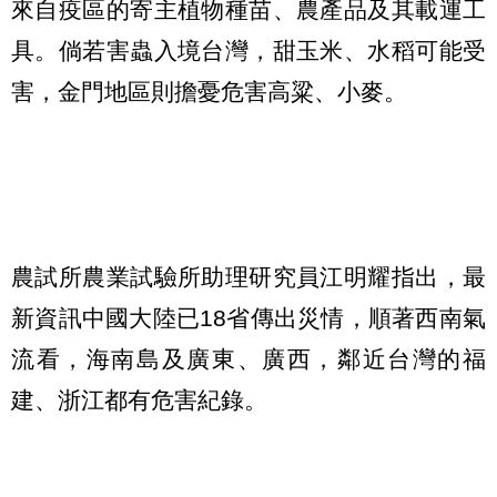
來自疫區的寄主植物種苗、農產品及其載運工
具。倘若害蟲入境台灣，甜玉米、水稻可能受
害，金門地區則擔憂危害高粱、小麥。
農試所農業試驗所助理研究員江明耀指出，最
新資訊中國大陸已18省傳出災情，順著西南氣
流看，海南島及廣東、廣西，鄰近台灣的福
建、浙江都有危害紀錄。