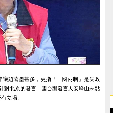
岸議題著墨甚多，更指「一國兩制」是失敗
列針對北京的發言，國台辦發言人安峰山未點
既有立場。