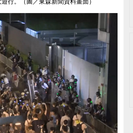
大遊行。（圖／東森新聞資料畫面）