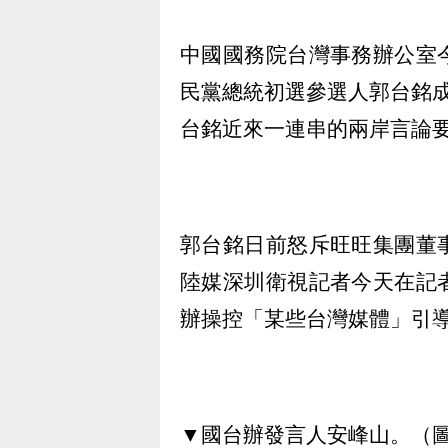
中國國務院台灣事務辦公室
民黨總統初選參選人郭台銘
台銘近來一連串的兩岸言論
郭台銘日前怒斥旺旺集團董
陸媒深圳衛視記者今天在記
辦操控「某些台灣媒體」引
▼國台辦發言人安峰山。（