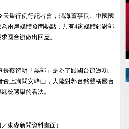
今天舉行例行記者會，鴻海董事長、中國國
成為兩岸媒體發問熱點，共有4家媒體針對郭
要求國台辦做出回應。
事長蔡衍明「黑郭」是為了跟國台辦邀功。
者會上詢問安峰山，大陸對郭台銘聲稱國台
導總統選舉的看法。
圖／東森新聞資料畫面）