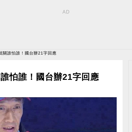
就關誰怕誰！國台辦21字回應
誰怕誰！國台辦21字回應