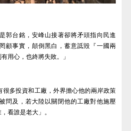
是郭台銘，安峰山接著卻將矛頭指向民進
罔顧事實，顛倒黑白，蓄意詆毀『一國兩
別有用心，也終將失敗。」
有很多投資和工廠，外界擔心他的兩岸政策
被問及，若大陸以關閉他的工廠對他施壓
誰，看誰是老大」。