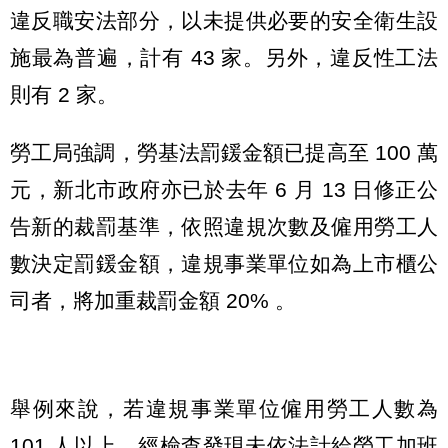
違反職安法部分，以未提供必要的安全衛生設
施最為普遍，計有 43 家。另外，違反性工法
則有 2 家。
勞工局強調，勞基法罰鍰金額已提高至 100 萬
元，新北市政府亦已於去年 6 月 13 日修正公
告新的裁罰基準，依照違規次數及僱用勞工人
數決定罰鍰金額，違規事業單位如為上市櫃公
司者，將加重裁罰金額 20% 。
舉例來說，若違規事業單位僱用勞工人數為
101 人以上，經檢查發現未依法計給勞工加班