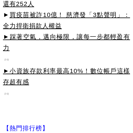
還有252人
►
買疫苗被詐10億！ 慈濟發「3點聲明」：
全力捍衛捐款人權益
►踩著空氣，邁向極限，讓每一步都輕盈有
力
PR
►小資族存款利率最高10%！數位帳戶這樣
存超有感
PR
【熱門排行榜】