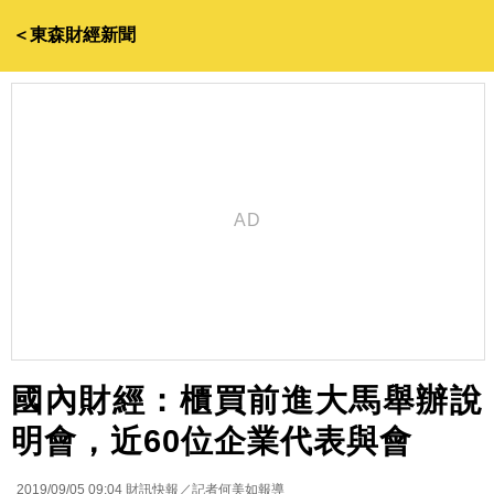
＜東森財經新聞
國內財經：櫃買前進大馬舉辦說
明會，近60位企業代表與會
2019/09/05 09:04
財訊快報／記者何美如報導