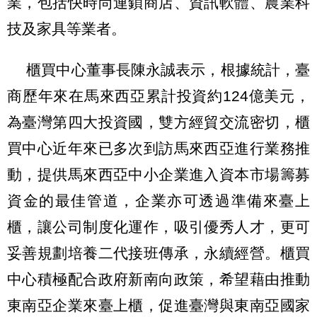
業，包括快時尚連鎖商店、資訊軟體、農業科
技及家具等業者。
櫃買中心董事長陳永誠表示，根據統計，臺
商歷年來在馬來西亞累計投資約124億美元，
為臺灣第四大投資國，雙方經貿交流密切，櫃
買中心近年來已多次到訪馬來西亞進行業務推
動，提供馬來西亞中小企業進入資本市場籌募
資金的最佳管道，企業亦可透過準備來臺上
櫃，讓公司制度化運作，吸引優秀人才，更可
妥善規劃培養二代接班傳承，永續經營。櫃買
中心積極配合政府新南向政策，希望藉由推動
東南亞企業來臺上櫃，促進臺灣與東南亞國家