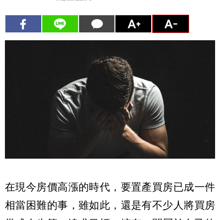
在現今房價高漲的時代，要置產買房已成一件
相當困難的事，雖如此，還是有不少人將買房