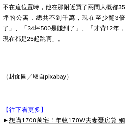
不在這位置時，他在那附近買了兩間大概都35
坪的公寓，總共不到千萬，現在至少翻3倍
了」、「34坪500是賺到了」、「才背12年，
現在都是25起跳啊」。
（封面圖／取自pixabay）
【往下看更多】
►
想購1700萬宅！年收170W夫妻憂房貸 網