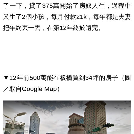
了一下，貸了375萬開始了房奴人生，過程中
又生了2個小孩，每月付款21k，每年都是夫妻
把年終丟一丟，在第12年終於還完。
▼12年前500萬能在板橋買到34坪的房子（圖
／取自Google Map）