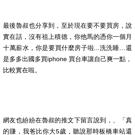
最後魯叔也分享到，至於現在要不要買房，說
實在話，沒有祖上積德，你他馬的憑你一個月
十萬薪水，你是要買什麼房子啦...洗洗睡…還
是多多出國多買iphone 買台車讓自己爽一點，
比較實在啦。
網友也紛紛在魯叔的推文下留言說到，、「真
的賺，我爸比你大5歲，聽說那時板橋車站還