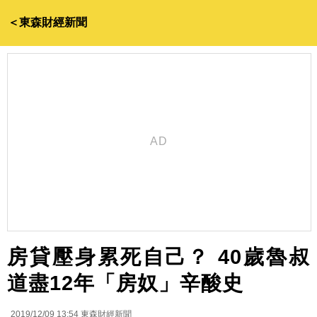
＜東森財經新聞
房貸壓身累死自己？ 40歲魯叔
道盡12年「房奴」辛酸史
2019/12/09 13:54
東森財經新聞