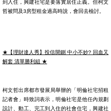
到入住，興建社宅是要落實居住正義。但柯文
哲被問及3房型租金過高時說，會回去檢討。
★【理財達人秀】投信開鍘 中小不妙? 回血又
解套 清單勝利組
★
柯文哲出席都市發展局舉辦的「明倫社宅招租
記者會」時致詞表示，明倫社宅是他任內規劃
設計、動工、完工到入住的社會住宅，興建社