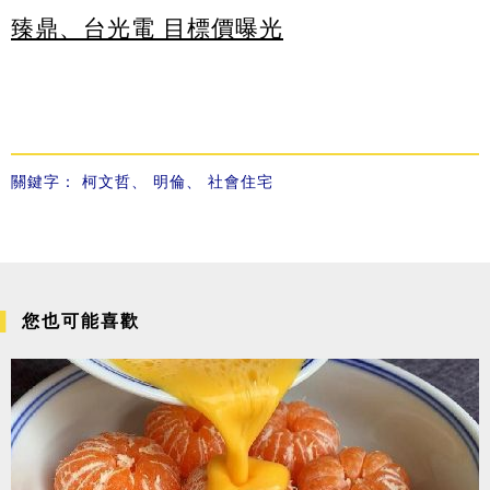
臻鼎、台光電 目標價曝光
關鍵字：
柯文哲
、
明倫
、
社會住宅
您也可能喜歡