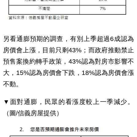
另看通膨預期的調查，有別上季超過6成認為
房價會上漲，目前只剩43%；而政府推動禁止
預售案換約轉手政策，43%認為對房市影響不
大，15%認為房價會下跌，18%認為房價會漲
不動。
▼面對通膨，民眾的看漲度較上一季減少。
（圖/信義房屋提供）