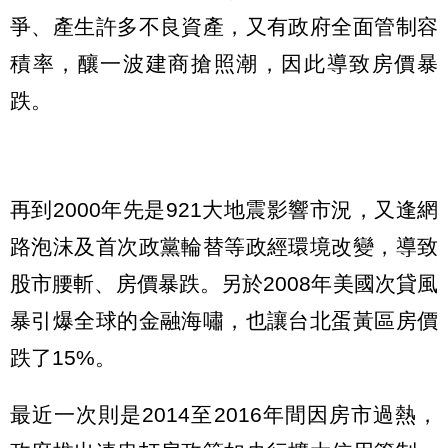
爭、產生許多不良資產，又有政府全面管制容
積率，釀一波建商搶照潮，因此導致房價暴
跌。
再到2000年先是921大地震影響市況，又逢網
路泡沫及首次政黨輪替等政經環境改變，導致
股市腰斬、房價暴跌。另於2008年美國次貸風
暴引爆全球的金融海嘯，也讓台北蛋黃區房價
跌了15%。
最近一次則是2014至2016年間因房市過熱，