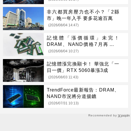
非六都買房壓力也不小？「2縣
市」晚一年入手 要多花逾百萬
(2026/08/04 14:47)
記憶體「漲價循環」未完！
DRAM、NAND價格7月再創新
高
(2026/08/04 10:27)
記憶體漲完換顯卡！ 華強北「一
日一價」RTX 5060暴漲3成
(2026/08/03 11:43)
TrendForce最新報告：DRAM、
NAND市況將分道揚鑣
(2026/07/31 10:13)
Recommended by