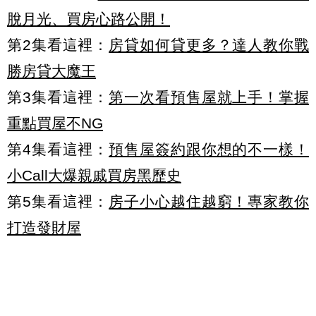
脫月光、買房心路公開！
第2集看這裡：
房貸如何貸更多？達人教你戰
勝房貸大魔王
第3集看這裡：
第一次看預售屋就上手！掌握
重點買屋不NG
第4集看這裡：
預售屋簽約跟你想的不一樣！
小Call大爆親戚買房黑歷史
第5集看這裡：
房子小心越住越窮！專家教你
打造發財屋