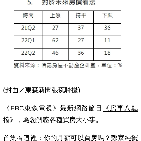
(封面／東森新聞張琬聆攝)
《EBC東森電視》最新網路節目
《房事八點
檔》
，為您解惑各種買房大小事。
首集看這裡：
你的月薪可以買房嗎？鄭家純擺