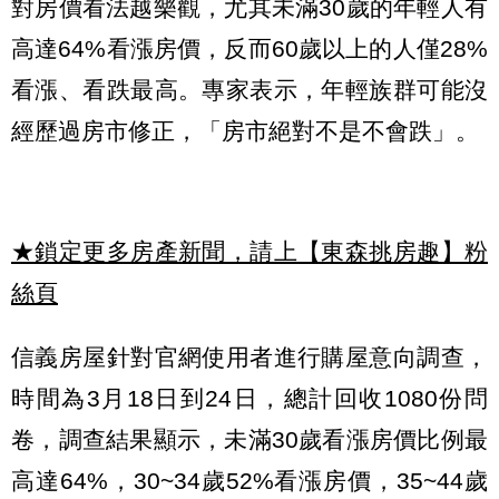
對房價看法越樂觀，尤其未滿30歲的年輕人有
高達64%看漲房價，反而60歲以上的人僅28%
看漲、看跌最高。專家表示，年輕族群可能沒
經歷過房市修正，「房市絕對不是不會跌」。
★鎖定更多房產新聞，請上【東森挑房趣】粉
絲頁
信義房屋針對官網使用者進行購屋意向調查，
時間為3月18日到24日，總計回收1080份問
卷，調查結果顯示，未滿30歲看漲房價比例最
高達64%，30~34歲52%看漲房價，35~44歲