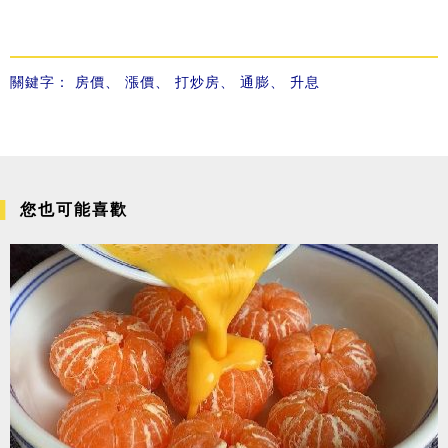
關鍵字：
房價
、
漲價
、
打炒房
、
通膨
、
升息
您也可能喜歡