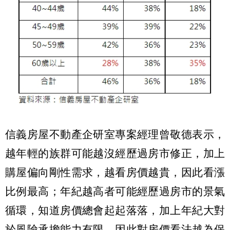
信義房屋不動產企研室專案經理曾敬德表示，
越年輕的族群可能越沒經歷過房市修正，加上
購屋偏向剛性需求，越看房價越貴，因此看漲
比例最高；年紀越高者可能經歷過房市的景氣
循環，知道房價總會起起落落，加上年紀大對
於風險承擔能力有限，因此對房價看法越為保