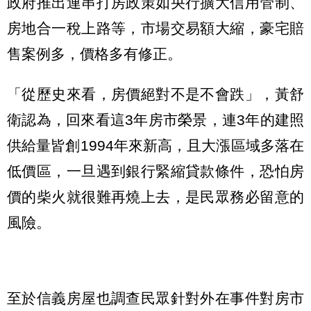
政府推出連串打房政策如央行擴大信用管制、
房地合一稅上路等，市場交易額大縮，豪宅賠
售案例多，價格多有修正。
「從歷史來看，房價絕對不是不會跌」，黃舒
衛認為，回來看這3年房市榮景，連3年的建照
供給量皆創1994年來新高，且大漲區域多落在
低價區，一旦遇到銀行緊縮貸款條件，恐怕房
價的柴火就很難再燒上去，是民眾務必留意的
風險。
至於信義房屋也調查民眾針對外在事件對房市