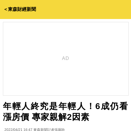
＜東森財經新聞
年輕人終究是年輕人！6成仍看
漲房價 專家親解2因素
2022/04/21 16:47
東森新聞記者張琬聆