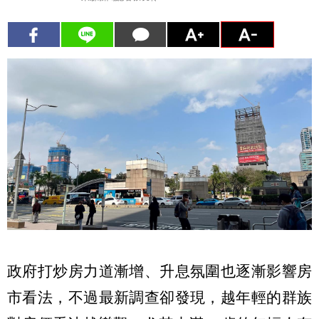
政府打炒房力道漸增、升息氛圍也逐漸影響房
市看法，不過最新調查卻發現，越年輕的群族