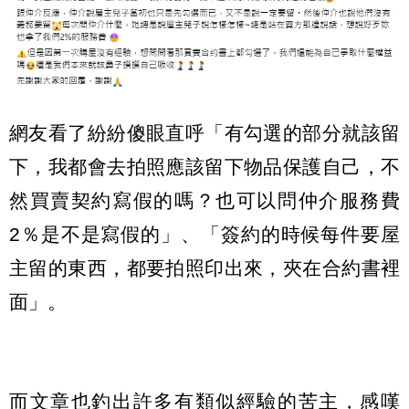
網友看了紛紛傻眼直呼「有勾選的部分就該留
下，我都會去拍照應該留下物品保護自己，不
然買賣契約寫假的嗎？也可以問仲介服務費
2％是不是寫假的」、「簽約的時候每件要屋
主留的東西，都要拍照印出來，夾在合約書裡
面」。
而文章也釣出許多有類似經驗的苦主，感嘆