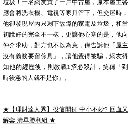
垃圾！一名網友買了一戶中古屋，原本屋主答
應會將洗衣機、電視等家具留下，但交屋時，
他卻發現屋內只剩下故障的家電及垃圾，和當
初說好的完全不一樣，更讓他心寒的是，他向
仲介求助，對方也不以為意，僅告訴他「屋主
沒有義務要留傢具」，讓他覺得被騙，網友得
知他的經歷後，則教戰1招必殺計，笑稱「到
時後急的人就不是你」。
★【理財達人秀】投信開鍘 中小不妙? 回血又
解套 清單勝利組
★