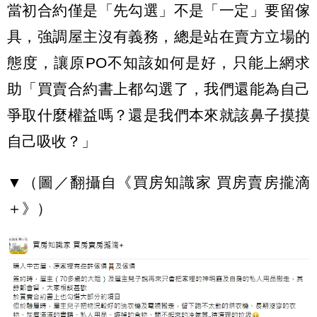
當初合約僅是「先勾選」不是「一定」要留傢
具，強調屋主沒有義務，總是站在賣方立場的
態度，讓原PO不知該如何是好，只能上網求
助「買賣合約書上都勾選了，我們還能為自己
爭取什麼權益嗎？還是我們本來就該鼻子摸摸
自己吸收？」
▼（圖／翻攝自《買房知識家 買房賣房攏滴
＋》）