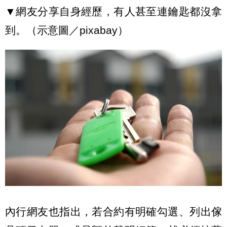
▼網友分享自身經歷，有人甚至連鑰匙都沒拿
到。（示意圖／pixabay）
內行網友也指出，若合約有明確勾選、列出傢