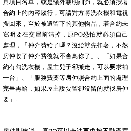
具項目名單，或是額外載明細節，就必須按著
合約上的內容履行，可請對方將洗衣機和電視
搬回來，至於被遺留下的其他物品，若合約未
寫明要在交屋前清掉，原PO恐怕就必須自己
處理，「仲介費給了嗎？沒給就先扣著，不然
房仲收了仲介費後就不會鳥你了」、「如果合
約有勾洗衣機，屋主兒子卻搬走，可以要求補
一台」、「服務費要等房仲照合約上面的處理
完畢再給，如果屋主說要留卻沒留的就找房仲
要」。
房仲則建議，原PO可以合法要求按不動產買