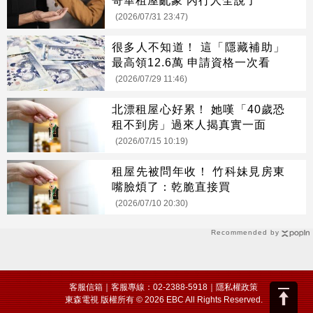
哥華租屋亂象 內行人全說了
(2026/07/31 23:47)
很多人不知道！ 這「隱藏補助」
最高領12.6萬 申請資格一次看
(2026/07/29 11:46)
北漂租屋心好累！ 她嘆「40歲恐
租不到房」過來人揭真實一面
(2026/07/15 10:19)
租屋先被問年收！ 竹科妹見房東
嘴臉煩了：乾脆直接買
(2026/07/10 20:30)
Recommended by
客服信箱
｜客服專線：02-2388-5918｜
隱私權政策
東森電視 版權所有 © 2026 EBC All Rights Reserved.