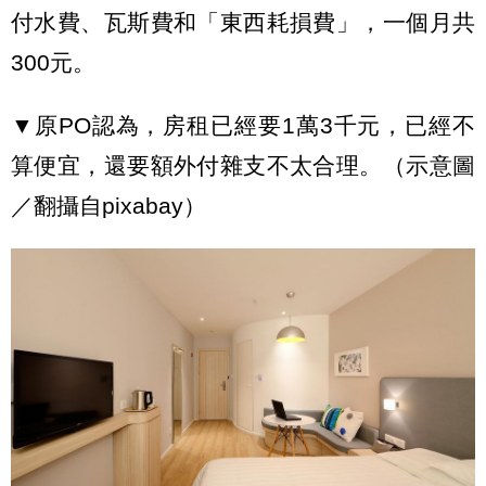
付水費、瓦斯費和「東西耗損費」，一個月共
300元。
▼原PO認為，房租已經要1萬3千元，已經不
算便宜，還要額外付雜支不太合理。（示意圖
／翻攝自pixabay）