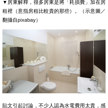
▼房東解釋，很多房東是將「耗損費」加在房
租裡（意指房租比較貴的那些）。（示意圖／
翻攝自pixabay）
貼文引起討論，不少人認為水電費用太貴，感