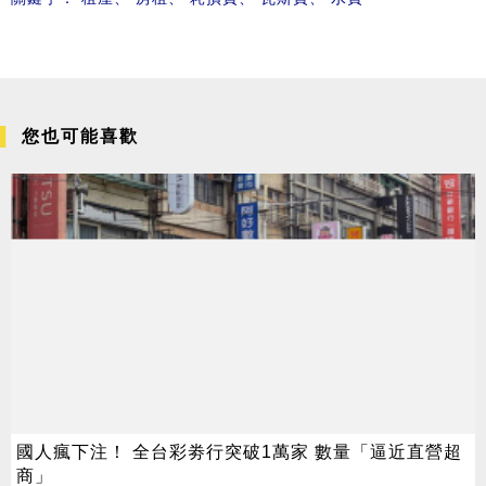
您也可能喜歡
國人瘋下注！ 全台彩劵行突破1萬家 數量「逼近直營超
商」