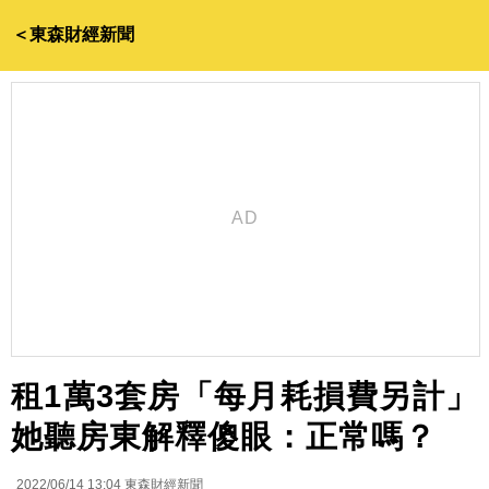
＜東森財經新聞
租1萬3套房「每月耗損費另計」
她聽房東解釋傻眼：正常嗎？
2022/06/14 13:04
東森財經新聞