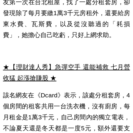
友第一次在台北租屋，找了一處分租套房，卻
發現除了每月要繳1萬3千元房租外，還要給房
東水費、瓦斯費，以及從沒聽過的「耗損
費」，她擔心自己吃虧，只好上網求助。
★【理財達人秀】急彈空手 還能補救 七月營
收猛 起漲搶賺股
★
該名網友在《Dcard》表示，該處分租套房，4
個房間的租客共用一台洗衣機，沒有廚房，每
月租金是1萬3千元，自己房間內的獨立電表，
不論夏天還是冬天都是一度5元，額外還要支