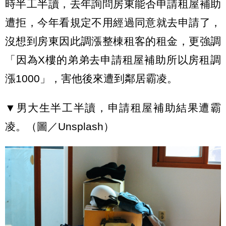
時半工半讀，去年詢問房東能否申請租屋補助
遭拒，今年看規定不用經過同意就去申請了，
沒想到房東因此調漲整棟租客的租金，更強調
「因為X樓的弟弟去申請租屋補助所以房租調
漲1000」，害他後來遭到鄰居霸凌。
▼男大生半工半讀，申請租屋補助結果遭霸
凌。（圖／Unsplash）