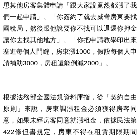
恿其他房客集體申請「跟大家說竟然都漲了我
們一起申請」、「你簽約了就去威脅房東要找
國稅局，然後跟他說要你不找可以退還你押金
讓你去找其他地方」、「你把申請教學印出來
塞進每個人門縫，房東漲1000，假設每個人申
請補助3000，房租還能倒減2000」。
根據法務部全國法規資料庫指，從「契約自由
原則」來說，房東調漲租金必須獲得房客同
意，如果未經房客同意就漲租金，依據民法第
422條但書規定，房東不得在租賃期限期間