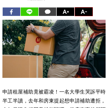
申請租屋補助竟被霸凌！一名大學生哭訴平時
半工半讀，去年和房東提起想申請補助遭拒，