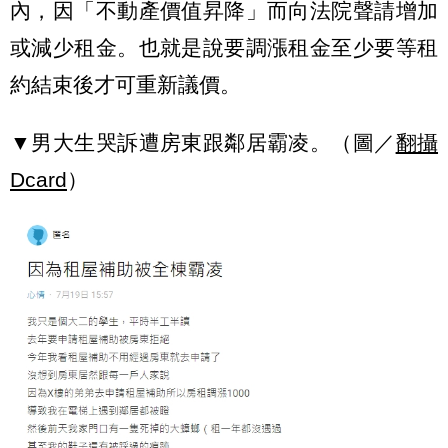
內，因「不動產價值昇降」而向法院聲請增加
或減少租金。也就是說要調漲租金至少要等租
約結束後才可重新議價。
▼男大生哭訴遭房東跟鄰居霸凌。（圖／
翻攝
Dcard
）