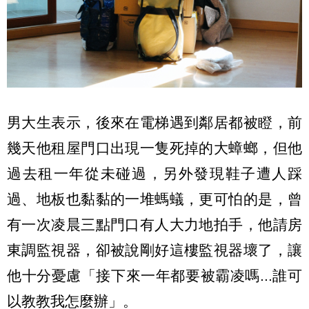
男大生表示，後來在電梯遇到鄰居都被瞪，前
幾天他租屋門口出現一隻死掉的大蟑螂，但他
過去租一年從未碰過，另外發現鞋子遭人踩
過、地板也黏黏的一堆螞蟻，更可怕的是，曾
有一次凌晨三點門口有人大力地拍手，他請房
東調監視器，卻被說剛好這樓監視器壞了，讓
他十分憂慮「接下來一年都要被霸凌嗎...誰可
以教教我怎麼辦」。