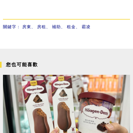
關鍵字：
房東
、
房租
、
補助
、
租金
、
霸凌
您也可能喜歡