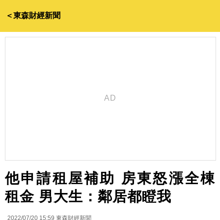
＜東森財經新聞
他申請租屋補助 房東怒漲全棟
租金 男大生：鄰居都瞪我
2022/07/20 15:59
東森財經新聞