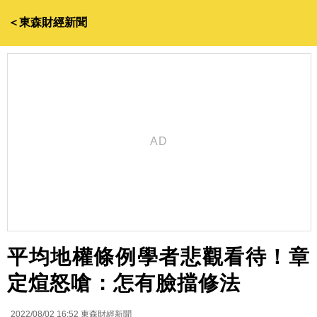
＜東森財經新聞
平均地權條例學者悲觀看待！章
定煊怒嗆：怎有臉擋修法
2022/08/02 16:52
東森財經新聞