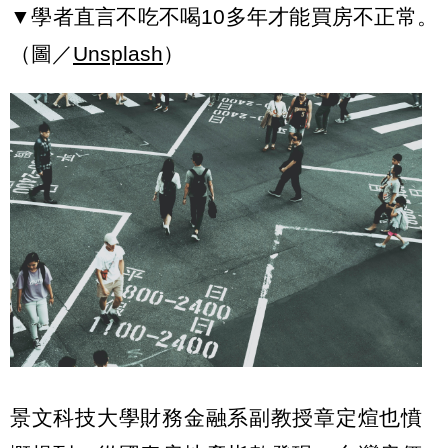
▼學者直言不吃不喝10多年才能買房不正常。
（圖／
Unsplash
）
景文科技大學財務金融系副教授章定煊也憤