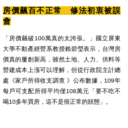
房價飆百不正常 修法初衷被誤
會
「房價飆破100萬真的太誇張。」國立屏東
大學不動產經營系教授賴碧瑩表示，台灣房
價真的屢創新高，雖然土地、人力、供料等
營建成本上漲可以理解，但從行政院主計總
處《家戶所得收支調查 》公布數據，109年
每戶可支配所得平均僅108萬元「要不吃不
喝10多年買房，這不是很正常的狀態」。