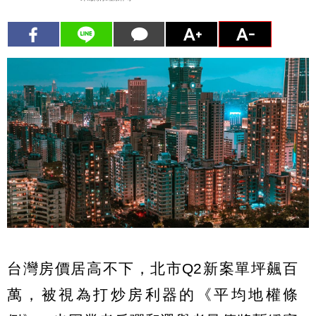
台灣房價居高不下，北市Q2新案單坪飆百
萬，被視為打炒房利器的《平均地權條