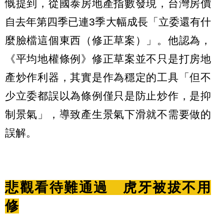
慨提到，從國泰房地產指數發現，台灣房價
自去年第四季已連3季大幅成長「立委還有什
麼臉檔這個東西（修正草案）」。他認為，
《平均地權條例》修正草案並不只是打房地
產炒作利器，其實是作為穩定的工具「但不
少立委都誤以為條例僅只是防止炒作，是抑
制景氣」，導致產生景氣下滑就不需要做的
誤解。
悲觀看待難通過 虎牙被拔不用
修