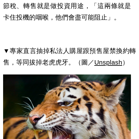
節稅、轉售就是做投資用途，「這兩條就是
卡住投機的咽喉，他們會盡可能阻止」。
▼專家直言抽掉私法人購屋跟預售屋禁換約轉
售，等同拔掉老虎虎牙。（圖／
Unsplash
）