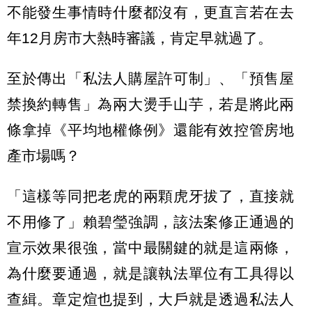
不能發生事情時什麼都沒有，更直言若在去
年12月房市大熱時審議，肯定早就過了。
至於傳出「私法人購屋許可制」、「預售屋
禁換約轉售」為兩大燙手山芋，若是將此兩
條拿掉《平均地權條例》還能有效控管房地
產市場嗎？
「這樣等同把老虎的兩顆虎牙拔了，直接就
不用修了」賴碧瑩強調，該法案修正通過的
宣示效果很強，當中最關鍵的就是這兩條，
為什麼要通過，就是讓執法單位有工具得以
查緝。章定煊也提到，大戶就是透過私法人