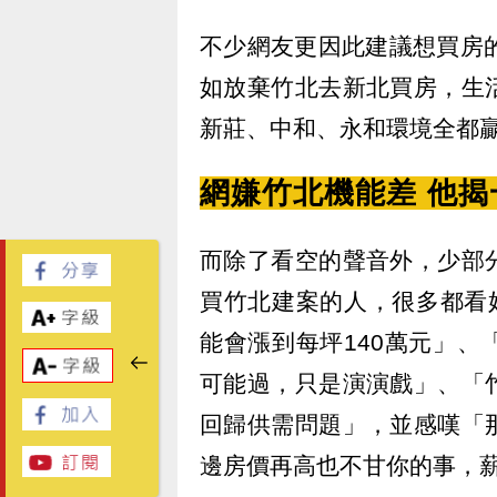
不少網友更因此建議想買房
如放棄竹北去新北買房，生
新莊、中和、永和環境全都
網嫌竹北機能差 他
而除了看空的聲音外，少部
買竹北建案的人，很多都看
能會漲到每坪140萬元」
可能過，只是演演戲」、「
回歸供需問題」，並感嘆「
邊房價再高也不甘你的事，