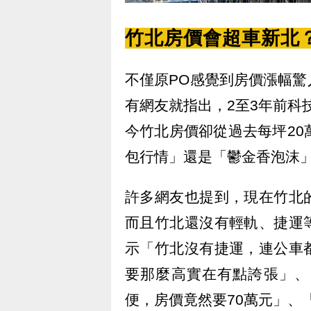
竹北房價會超車新北
不僅原PO感覺到房價漲幅
有網友就指出，2至3年前科技
今竹北房價卻從過去每坪20
包行情」還是「鬱金香泡沫
許多網友也提到，現在竹北
而且竹北還沒有輕軌、捷運
示「竹北沒有捷運，連公車
要那麼高實在有點誇張」、
便，房價竟然要70萬元」、