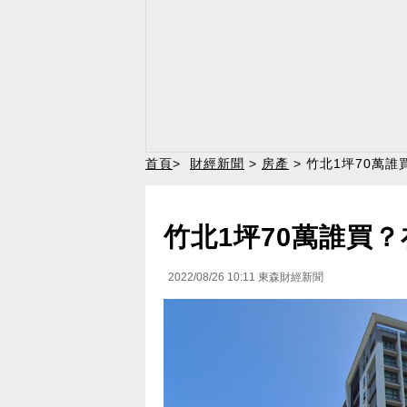
首頁
>
財經新聞
>
房產
> 竹北1坪70萬
竹北1坪70萬誰買
2022/08/26 10:11
東森財經新聞