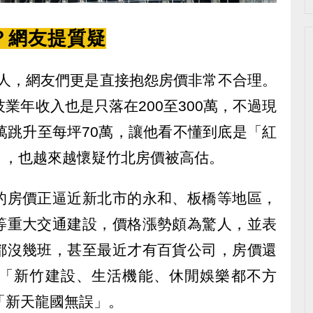
？網友提質疑
驚人，網友們更是直接抱怨房價非常不合理。
業年收入也是只落在200至300萬，不過現
萬跳升至每坪70萬，讓他看不懂到底是「紅
」，也越來越懷疑竹北房價被高估。
的房價正逼近新北市的永和、板橋等地區，
等重大交通建設，價格漲勢頗為驚人，並表
都沒幾班，甚至最近才有百貨公司，房價還
「新竹建設、生活機能、休閒娛樂都不方
「新天龍國無誤」。