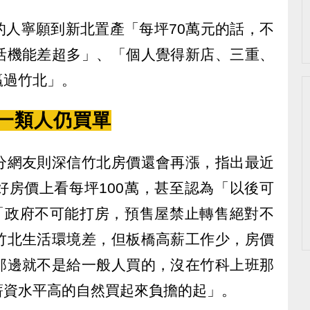
的人寧願到新北置產「每坪70萬元的話，不
活機能差超多」、「個人覺得新店、三重、
贏過竹北」。
揭一類人仍買單
分網友則深信竹北房價還會再漲，指出最近
好房價上看每坪100萬，甚至認為「以後可
、「政府不可能打房，預售屋禁止轉售絕對不
竹北生活環境差，但板橋高薪工作少，房價
那邊就不是給一般人買的，沒在竹科上班那
薪資水平高的自然買起來負擔的起」。