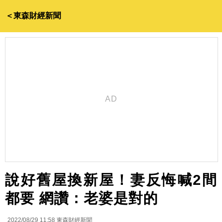
＜東森財經新聞
說好舊屋換新屋！妻反悔喊2間
都要 網讚：老婆是對的
2022/08/29 11:58
東森財經新聞