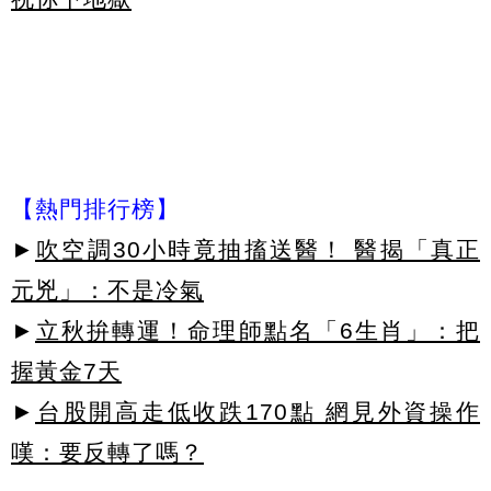
【熱門排行榜】
►
吹空調30小時竟抽搐送醫！ 醫揭「真正
元兇」：不是冷氣
►
立秋拚轉運！命理師點名「6生肖」：把
握黃金7天
►
台股開高走低收跌170點 網見外資操作
嘆：要反轉了嗎？