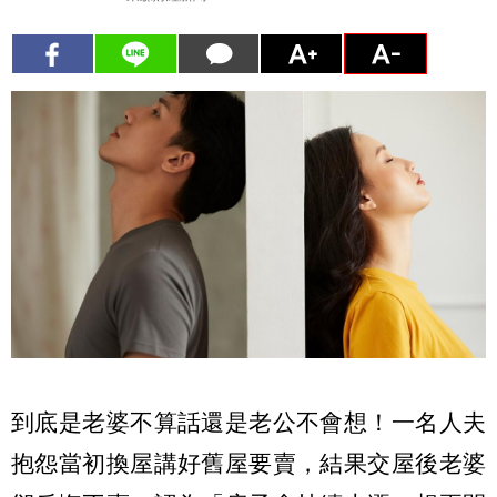
到底是老婆不算話還是老公不會想！一名人夫
抱怨當初換屋講好舊屋要賣，結果交屋後老婆