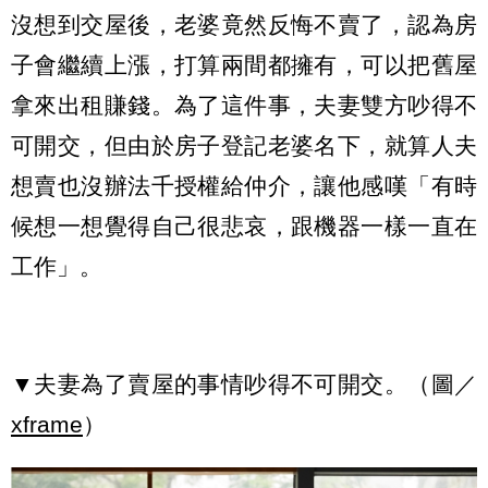
沒想到交屋後，老婆竟然反悔不賣了，認為房
子會繼續上漲，打算兩間都擁有，可以把舊屋
拿來出租賺錢。為了這件事，夫妻雙方吵得不
可開交，但由於房子登記老婆名下，就算人夫
想賣也沒辦法千授權給仲介，讓他感嘆「有時
候想一想覺得自己很悲哀，跟機器一樣一直在
工作」。
▼夫妻為了賣屋的事情吵得不可開交。（圖／
xframe
）