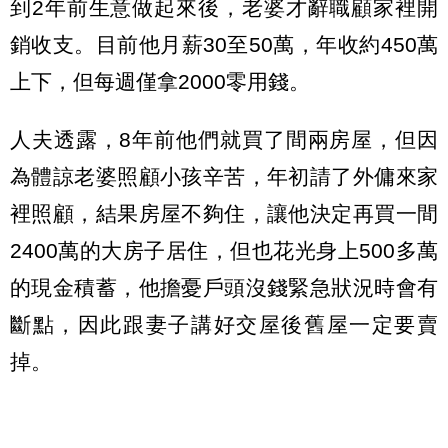
到2年前生意做起來後，老婆才辭職顧家裡開
銷收支。目前他月薪30至50萬，年收約450萬
上下，但每週僅拿2000零用錢。
人夫透露，8年前他們就買了間兩房屋，但因
為體諒老婆照顧小孩辛苦，年初請了外傭來家
裡照顧，結果房屋不夠住，讓他決定再買一間
2400萬的大房子居住，但也花光身上500多萬
的現金積蓄，他擔憂戶頭沒錢緊急狀況時會有
斷點，因此跟妻子講好交屋後舊屋一定要賣
掉。