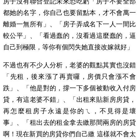
房子沒有聯合登記未來恐吃虧「房子不要全部
都她的名字，你自己也要留點本，才不會萬一
離婚一無所有」、「房子弄成名下一人一間比
較公平」、「看過蠢的，沒看過這麼蠢的，逼
自己到極限，等你有個閃失她直接改嫁就好」
不過也有不少人分析，老婆的觀點其實也沒錯
「先租，後來漲了再賣囉，房價只會漲不會
跌」、「他是對的，撐一下多個被動收入付房
貸，有這老婆不錯」、「出租來貼新房房貸，
再怎麼租房子永遠是你的ㄟ，不見得是壞
事」、「租出去的租金拿去繳那間兩房的房貸
啊！現在新買的房貸你們自己繳 這樣就不會太