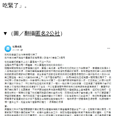
吃緊了」。
▼（圖／翻攝
匿名2公社
）