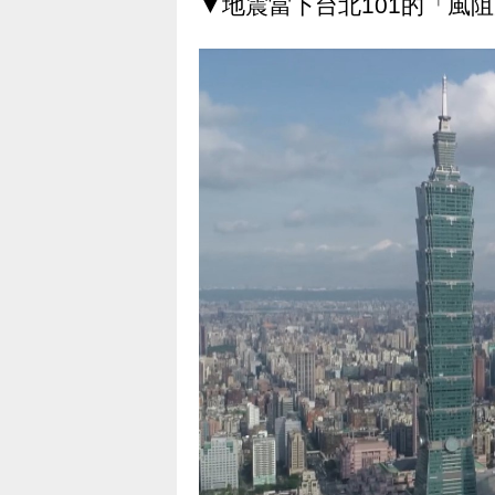
▼地震當下台北101的「風