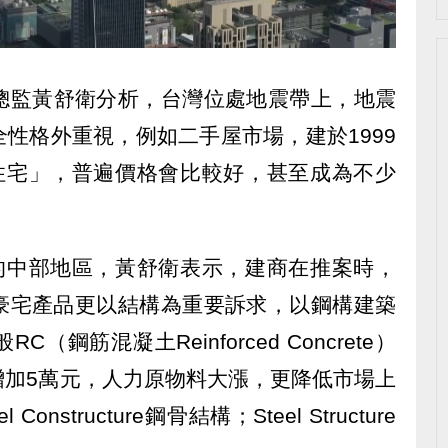
總監黃舒衛分析，台灣位處地震帶上，地震
性格外重視，例如二手屋市場，建於1999
後住宅」，普遍價格會比較好，甚至成為不少
受的中部地區，黃舒衛表示，建商在推案時，
豪宅產品更以結構為重要訴求，以鋼構建築
鋼筋混凝土Reinforced Concrete）
增加5萬元，人力原物料大漲，更降低市場上
nstructure鋼骨結構；Steel Structure