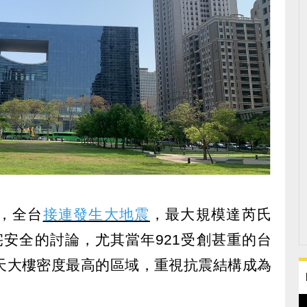
夕，全台
接連發生大地震
，最大規模達芮氏
宅安全的討論，尤其當年921受創甚重的台
天大樓密度最高的區域，重視抗震結構成為