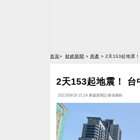
首頁
>
財經新聞
>
房產
> 2天153起地
2天153起地震！
2022/09/19 15:24
東森新聞記者張琬聆