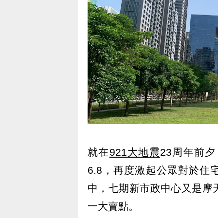
就在
921大地震
23周年前
6.8，再度激起公眾對於住
中，七期新市政中心又是摩
一大賣點。