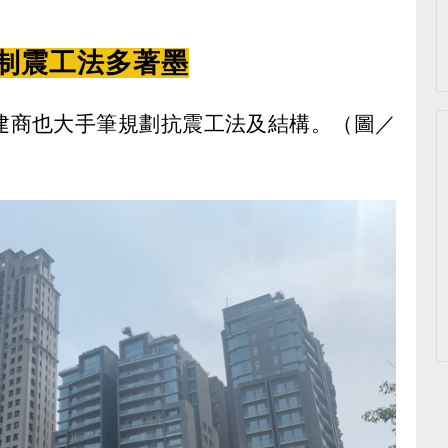
物制震工法多著墨
建商也大手筆規劃抗震工法及結構。（圖／