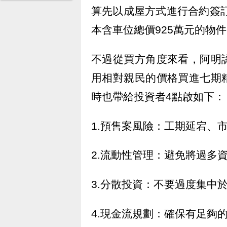
算先以成屋方式進行合約簽訂
本含車位總價925萬元的物件
不過從買方角度來看，阿明
用相對親民的價格買進七期
時也帶給投資者4點啟如下：
1.預售案風險：工期延宕、
2.流動性管理：避免將過多
3.分散投資：不要過度集中
4.現金流規劃：確保有足夠