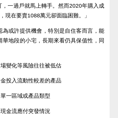
，一過戶就馬上轉手。然而2020年購入成
，現在要賣1088萬元卻面臨困難。」
認為或許提供機會，特別是自住客而言，能
精華地段的小宅，長期來看仍具保值性，同
市場變化等風險往往被低估
資金投入流動性較差的產品
於單一區域或產品類型
的現金流應付突發情況