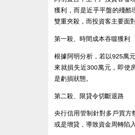
獲利，而是近乎平盤的殘酷
雙重夾殺，而投資客主要面
第一殺、時間成本吞噬獲利
根據阿明分析，若以925萬
來就損失近300萬元，即
是虧損狀態。
第二殺、限貸令切斷退路
央行信用管制針對多戶買方
或是增貸，導致資金周轉陷