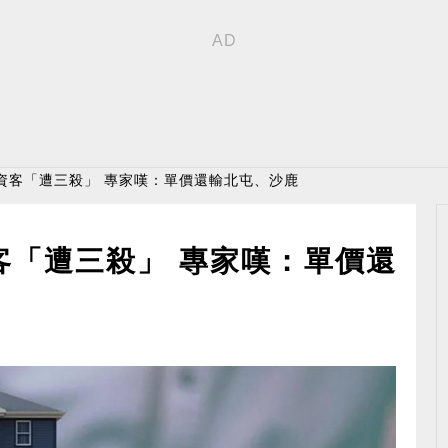
資客「遭三殺」 專家嘆：單價還輸北屯、沙鹿
客「遭三殺」 專家嘆：單價還