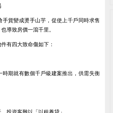
竭
搶手貨變成燙手山芋，促使上千戶同時求售
，也導致房價一瀉千里。
物件有四大致命傷如下：
一時期就有數個千戶級建案推出，供需失衡
低，投資客難以「以租養貸」。