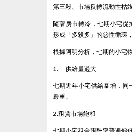
第三殺、市場反轉流動性枯
隨著房市轉冷，七期小宅從
形成「多殺多」的惡性循環
根據阿明分析，七期的小宅
1. 供給量過大
七期近年小宅供給暴增，同
嚴重。
2.租賃市場飽和
七期小宅租金報酬率普遍偏