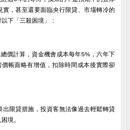
現實，甚至還要面臨央行限貸、市場轉冷的
對以下「三殺困境」：
元總價計算，資金機會成本每年5%，六年下
使房價帳面略有增值，扣除時間成本後實際卻
祭出限貸措施，投資客無法像過去輕鬆轉貸
入困境。