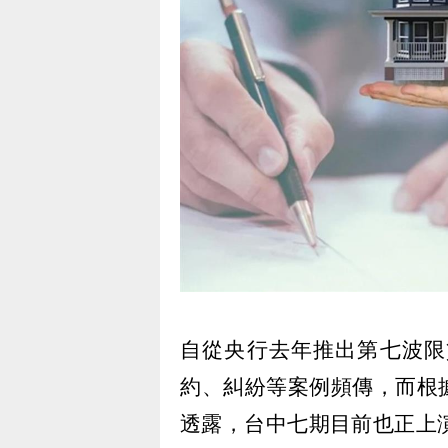
自從央行去年推出第七波限
約、糾紛等案例頻傳，而根
透露，台中七期目前也正上