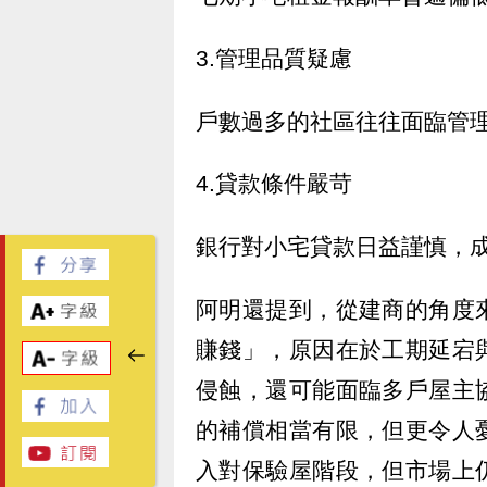
3.管理品質疑慮
戶數過多的社區往往面臨管
4.貸款條件嚴苛
銀行對小宅貸款日益謹慎，
阿明還提到，從建商的角度
賺錢」，原因在於工期延宕
侵蝕，還可能面臨多戶屋主
的補償相當有限，但更令人
入對保驗屋階段，但市場上