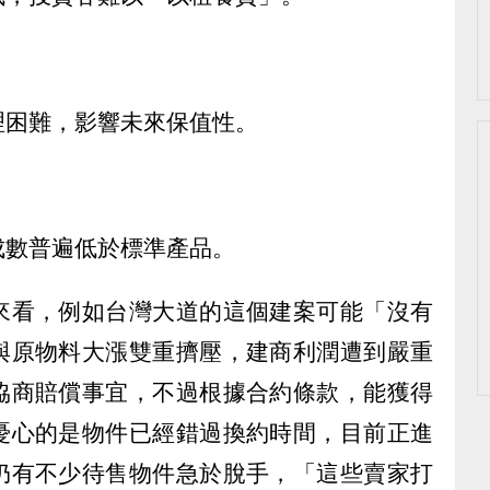
理困難，影響未來保值性。
成數普遍低於標準產品。
來看，例如台灣大道的這個建案可能「沒有
與原物料大漲雙重擠壓，建商利潤遭到嚴重
協商賠償事宜，不過根據合約條款，能獲得
憂心的是物件已經錯過換約時間，目前正進
仍有不少待售物件急於脫手，「這些賣家打