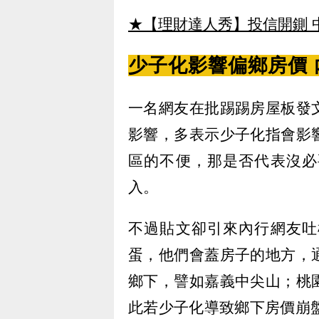
★【理財達人秀】投信開鍘 
少子化影響偏鄉房價
一名網友在批踢踢房屋板發
影響，多表示少子化指會影
區的不便，那是否代表沒必
入。
不過貼文卻引來內行網友吐
蛋，他們會蓋房子的地方，
鄉下，譬如嘉義中尖山；桃
此若少子化導致鄉下房價崩