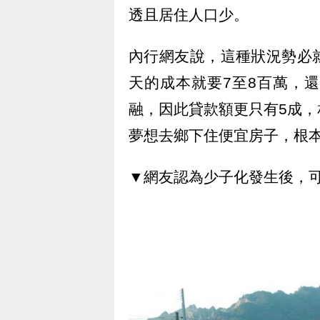
透且居住人口少。
內行網友說，這種狀況勢必
天的成本就要7至8百萬，
融，因此貸款額更只有5成
夢想去鄉下住便宜房子，根
▼網友認為少子化發生後，