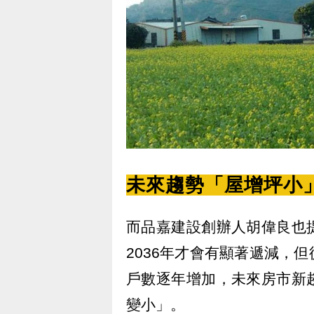
未來趨勢「屋增坪小
而品嘉建設創辦人胡偉良也
2036年才會有顯著遞減，
戶數逐年增加，未來房市新
變小」。