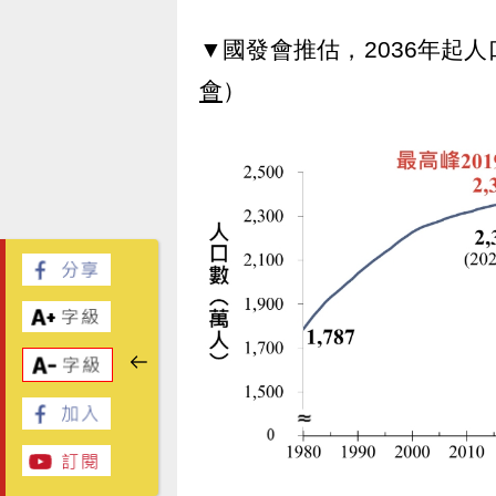
▼國發會推估，2036年起
會
）