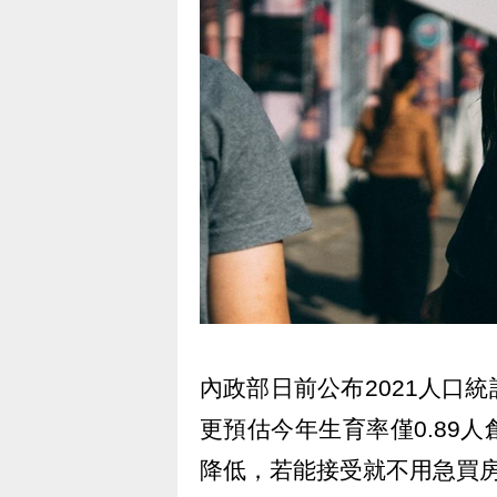
內政部日前公布2021人口
更預估今年生育率僅0.89
降低，若能接受就不用急買