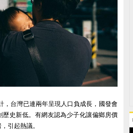
統計，台灣已連兩年呈現人口負成長，國發會
人創歷史新低。有網友認為少子化讓偏鄉房價
房，引起熱議。