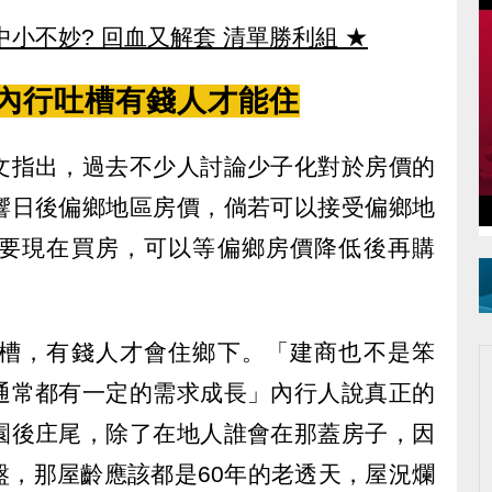
中小不妙? 回血又解套 清單勝利組
★
內行吐槽有錢人才能住
文指出，過去不少人討論少子化對於房價的
響日後偏鄉地區房價，倘若可以接受偏鄉地
要現在買房，可以等偏鄉房價降低後再購
槽，有錢人才會住鄉下。「建商也不是笨
通常都有一定的需求成長」內行人說真正的
園後庄尾，除了在地人誰會在那蓋房子，因
盤，那屋齡應該都是60年的老透天，屋況爛