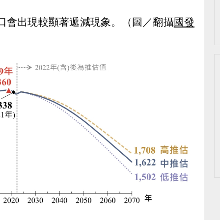
人口會出現較顯著遞減現象。（圖／翻攝
國發