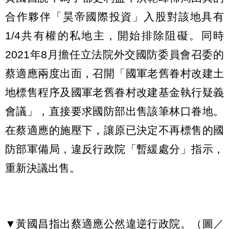
合作夥伴「昊帝國際投資」入股對該地具有
1/4共有權的私地主，開始排除阻礙。同時
2021年8月擔任立法院外交國防委員會召委的
蔡適應兩度出面，召開「國軍老舊眷村改建土
地標售程序及國軍老舊眷村改建基金執行疑義
會議」，直接要求國防部出售該筆林口眷地。
在蔡適應的施壓下，讓原已決定不再標售的國
防部軍備局，違反行政院「暫緩處分」指示，
重新決議出售。
▼黃國昌指出蔡適應公然違逆行政院。（圖／