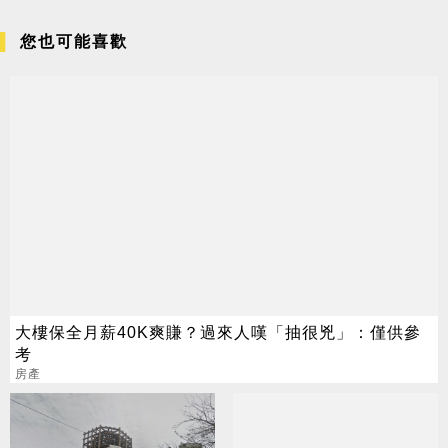
您也可能喜歡
大樓保全月薪40K爽賺？過來人嘆「抽很兇」：僅供參
考
房產