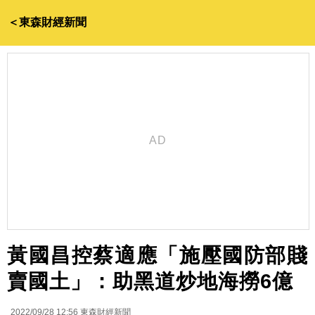
＜東森財經新聞
黃國昌控蔡適應「施壓國防部賤
賣國土」：助黑道炒地海撈6億
2022/09/28 12:56
東森財經新聞