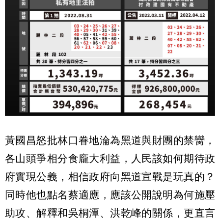
黃國昌怒批林口眷地淪為黑道與財團的禁臠，
各山頭爭相分食龐大利益，人民該如何期待政
府實現公義，相信政府向黑道宣戰是玩真的？
同時他也點名蔡適應，應該公開說明為何施壓
助攻、解釋和吳桐潭、洪乾峰的關係，更直言