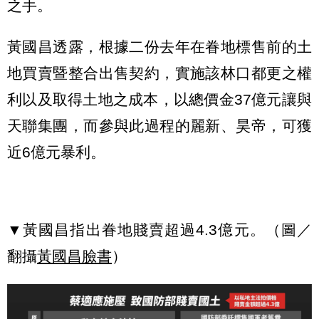
之手。
黃國昌透露，根據二份去年在眷地標售前的土
地買賣暨整合出售契約，實施該林口都更之權
利以及取得土地之成本，以總價金37億元讓與
天聯集團，而參與此過程的麗新、昊帝，可獲
近6億元暴利。
▼黃國昌指出眷地賤賣超過4.3億元。（圖／
翻攝
黃國昌臉書
）