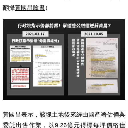
翻攝
黃國昌臉書
）
黃國昌表示，該塊土地後來經由國產署估價與
委託出售作業，以9.26億元得標每坪價格僅