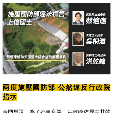
兩度施壓國防部 公然違反行政院
指示
黃國昌說，為了都更利益，洪乾峰佈局由其的