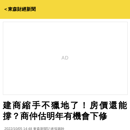
＜東森財經新聞
建商縮手不獵地了！房價還能
撐？商仲估明年有機會下修
2022/10/05 14:48
東森新聞記者張琬聆