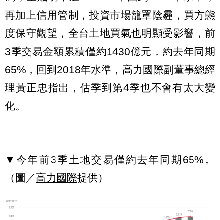
再加上信用管制，投資市場籠罩陰霾，買方態
度保守觀望，全台土地買氣也明顯受影響，前
3季交易金額累積僅約1430億元，約去年同期
65%，回到2018年水準，高力國際副董事總經
理黃正忠指出，估季到第4季也不會有太大變
化。
▼今年前3季土地交易僅約去年同期65%。
（圖／
高力國際
提供）