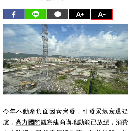
今年不動產負面因素齊發，引發景氣衰退疑
慮，
高力國際
觀察建商購地動能已放緩，消費