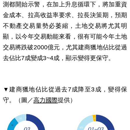
測都開始示警，在加上升息循環下，將加重資
金成本、拉高收益率要求、拉長決策期，預期
不動產交易量勢必萎縮，土地交易將尤其明
顯，以今年交易動能來看，很有可能今年土地
交易將跌破2000億元，尤其建商獵地佔比從過
去佔比7成變成3~4成，顯示變得更保守。
▼建商獵地佔比從過去7成降至3成，變得保
守。（圖／
高力國際
提供）