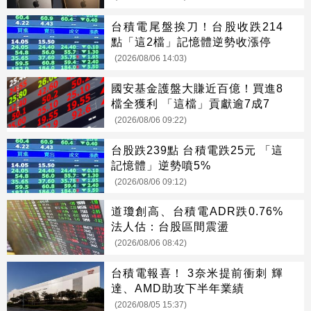
台積電尾盤挨刀！台股收跌214
點「這2檔」記憶體逆勢收漲停
(2026/08/06 14:03)
國安基金護盤大賺近百億！買進8
檔全獲利 「這檔」貢獻逾7成7
(2026/08/06 09:22)
台股跌239點 台積電跌25元 「這
記憶體」逆勢噴5%
(2026/08/06 09:12)
道瓊創高、台積電ADR跌0.76%
法人估：台股區間震盪
(2026/08/06 08:42)
台積電報喜！ 3奈米提前衝刺 輝
達、AMD助攻下半年業績
(2026/08/05 15:37)