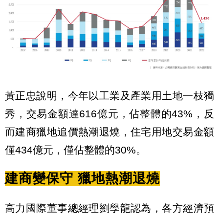
黃正忠說明，今年以工業及產業用土地一枝獨
秀，交易金額達616億元，佔整體的43%，反
而建商獵地追價熱潮退燒，住宅用地交易金額
僅434億元，僅佔整體的30%。
建商變保守 獵地熱潮退燒
高力國際董事總經理劉學龍認為，各方經濟預