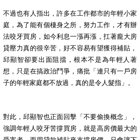
不過也有人指出，許多在工作都市的年輕小家
庭，為了能有個棲身之所，努力工作，才有辦
法咬牙買房，如今利息一漲再漲，扛著龐大房
貸壓力真的很辛苦，好不容易有望獲得補貼，
邱顯智卻要出面阻擋，根本不是為年輕人著
想，只是在搞政治鬥爭，痛批「連只有一戶房
子的年輕家庭都不放過，真的是令人髮指」。
對此，邱顯智也正面回擊「不要偷換概念」，
強調年輕人咬牙苦撐買房，就是高房價最大的
受害者，而用貸款補貼來支撐房價，只會讓下