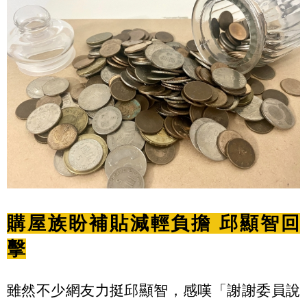
購屋族盼補貼減輕負擔 邱顯智回
擊
雖然不少網友力挺邱顯智，感嘆「謝謝委員說