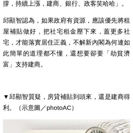
撐，持續上漲，建商、銀行、政客笑哈哈」。
邱顯智認為，如果政府有資源，應該優先將租
屋補貼做好，把社宅租金壓下來，蓋更多社
宅，才能落實居住正義，不解新內閣為何連如
此簡單的道理都不懂，還想要卻要「劫貧濟
富」支持建商。
▼邱顯智質疑，房貸補貼到頭來，還是建商得
利。（示意圖／photoAC）