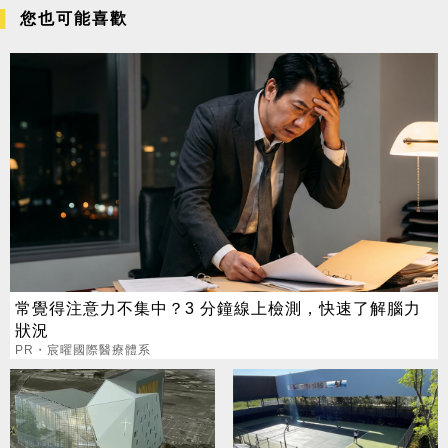
您也可能喜歡
常覺得注意力不集中？3 分鐘線上檢測，快速了解腦力
狀況
PR・宸曜國際醫療體系