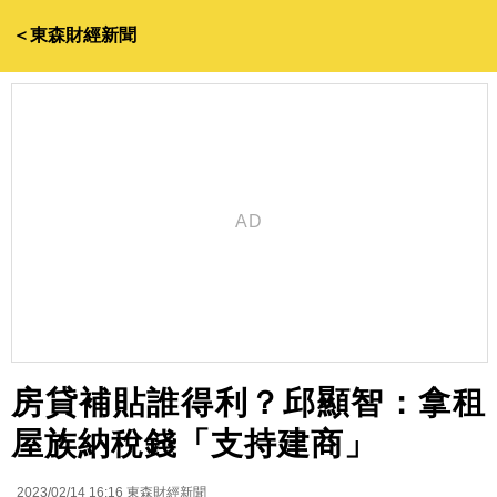
＜東森財經新聞
房貸補貼誰得利？邱顯智：拿租
屋族納稅錢「支持建商」
2023/02/14 16:16
東森財經新聞