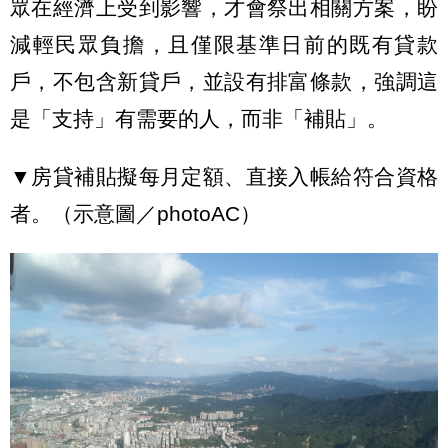
眾在經濟上受到影響，才會祭出相關方案，盼
減輕民眾負擔，且僅限基準日前的既有貸款
戶，不包含新貸戶，並設有排富條款，強調這
是「支持」有需要的人，而非「補貼」。
▼房貸補貼擬每月定額、直接入帳給符合資格
者。（示意圖／photoAC）