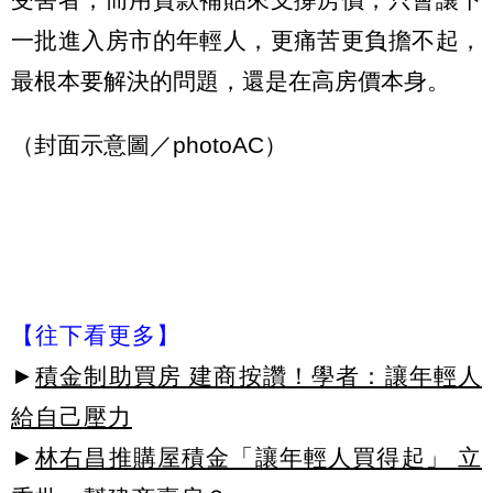
一批進入房市的年輕人，更痛苦更負擔不起，
最根本要解決的問題，還是在高房價本身。
（封面示意圖／photoAC）
【往下看更多】
►
積金制助買房 建商按讚！學者：讓年輕人
給自己壓力
►
林右昌推購屋積金「讓年輕人買得起」 立