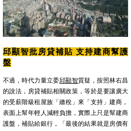
邱顯智批房貸補貼 支持建商幫護
盤
不過，時代力量立委
邱顯智
質疑，按照林右昌
的說法，房貸補貼相關政策，等於是要讓廣大
的受薪階級租屋族「繳稅」來「支持」建商，
表面上幫年輕人減輕負擔，實際上只是幫建商
護盤，補貼給銀行，「最後的結果就是房價有