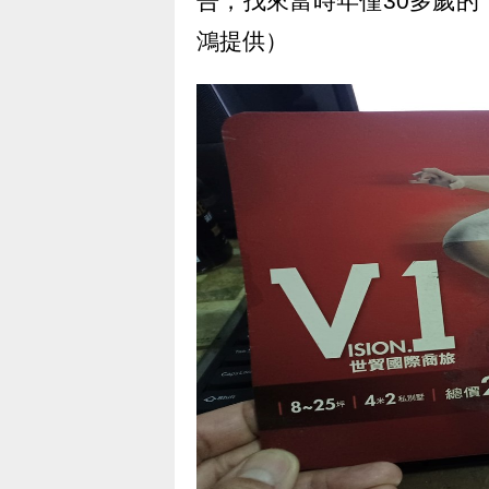
告，找來當時年僅30多歲
鴻提供）