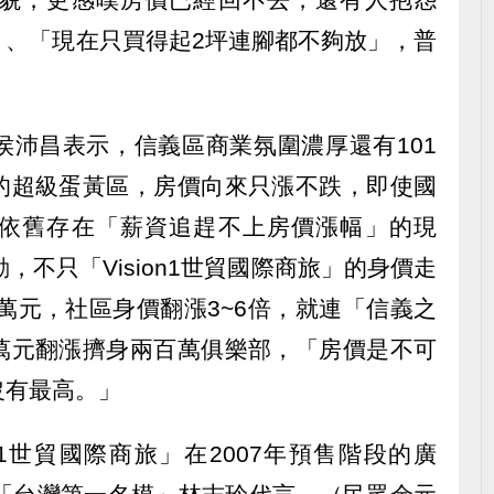
」、「現在只買得起2坪連腳都不夠放」，普
侯沛昌表示，信義區商業氛圍濃厚還有101
的超級蛋黃區，房價向來只漲不跌，即使國
依舊存在「薪資追趕不上房價漲幅」的現
，不只「Vision1世貿國際商旅」的身價走
0萬元，社區身價翻漲3~6倍，就連「信義之
萬元翻漲擠身兩百萬俱樂部，「房價是不可
沒有最高。」
n1世貿國際商旅」在2007年預售階段的廣