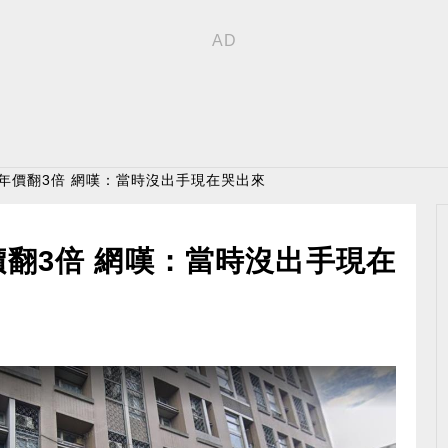
6年價翻3倍 網嘆：當時沒出手現在哭出來
價翻3倍 網嘆：當時沒出手現在