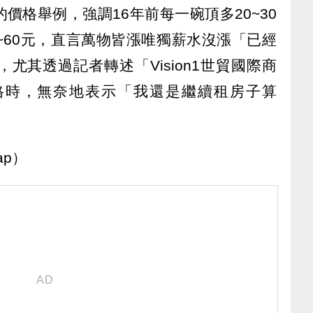
價格舉例，強調16年前每一碗頂多20~30
~60元，直言萬物皆漲唯獨薪水沒漲「已經
尤其透過記者轉述「Vision1世貿國際商
格時，無奈地表示「我還是繼續租房子算
ap）