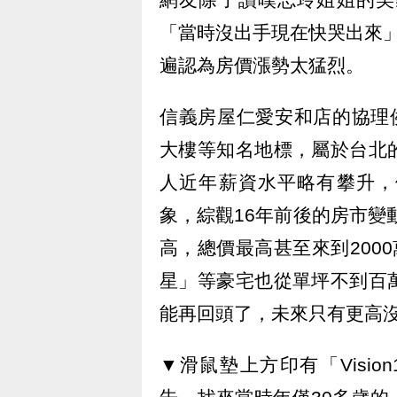
「當時沒出手現在快哭出來
遍認為房價漲勢太猛烈。
信義房屋仁愛安和店的協理
大樓等知名地標，屬於台北
人近年薪資水平略有攀升，
象，綜觀16年前後的房市變動
高，總價最高甚至來到200
星」等豪宅也從單坪不到百
能再回頭了，未來只有更高
▼滑鼠墊上方印有「Visio