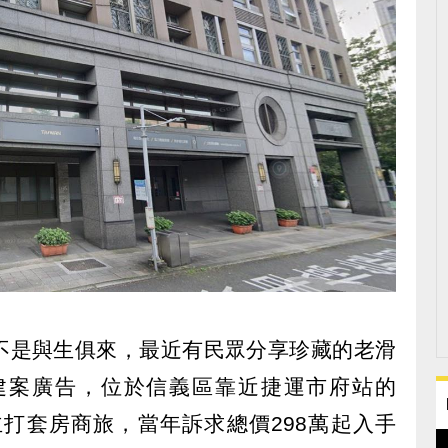
不是與生俱來，最近有民眾分享珍藏的老滑
建案廣告，位於信義區靠近捷運市府站的
」主打套房商旅，當年訴求總價298萬起入手