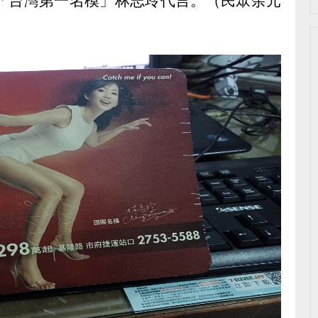
的「台灣第一名模」林志玲代言。（民眾余元