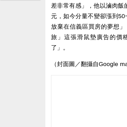
差非常有感」，他以滷肉飯的
元，如今分量不變卻漲到50
放棄在信義區買房的夢想」，
旅」這張滑鼠墊廣告的價
了」。
（封面圖／翻攝自Google m