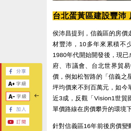
台北蛋黃區建設豐沛
侯沛昌提到，信義區的房價
材豐沛，10多年來累積不
1980年代開始開發後，現
府、市議會、台北世界貿易
價，例如松智路的「信義之星
坪均價來不到百萬元，如今
近3成，反觀「Vision1
單價路線在房價攀升的環境
針對信義區16年前後房價變