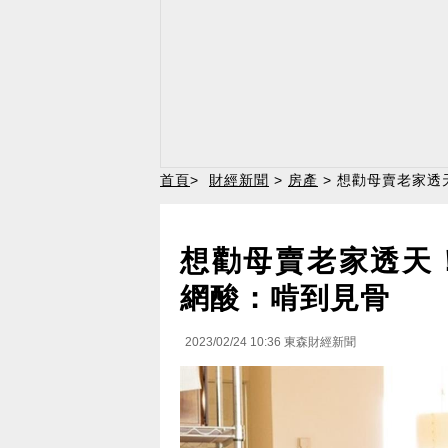
首頁
>
財經新聞
>
房產
> 想勸母賣老家透
想勸母賣老家透天
網酸：啃到見骨
2023/02/24 10:36
東森財經新聞