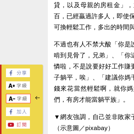
貸，以及母親的房租金」，
百，已經贏過許多人，即使
可換輕鬆工作，多出的時間
不過也有人不禁大酸「你是
啃到見骨了，兄弟」、「你
憐啦，不是說要好好工作賺
子躺平，唉」、「建議你媽
錢來花當然輕鬆啊，就你媽
們，有房才能當躺平族」。
▼網友強調，自己並非敗家
（示意圖／pixabay）