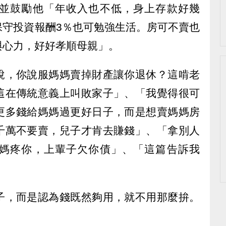
並鼓勵他「年收入也不低，身上存款好幾
保守投資報酬3％也可勉強生活。房可不賣也
與心力，好好孝順母親」。
說，你說服媽媽賣掉財產讓你退休？這啃老
這在傳統意義上叫敗家子」、「我覺得很可
更多錢給媽媽過更好日子，而是想賣媽媽房
千萬不要賣，兒子才肯去賺錢」、「拿別人
媽疼你，上輩子欠你債」、「這篇告訴我
子，而是認為錢既然夠用，就不用那麼拚。