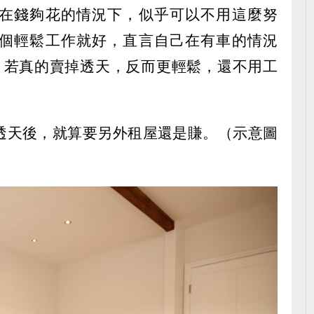
在錢夠花的情況下，似乎可以不用這麼努
個輕鬆工作就好，直言自己在有車的情況
，若真的賣掉透天，反而更輕鬆，還不用工
透天後，就算要另外租屋還是賺。（示意圖