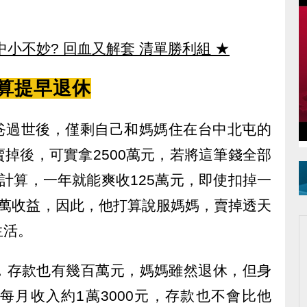
中小不妙? 回血又解套 清單勝利組
★
算提早退休
爸爸過世後，僅剩自己和媽媽住在台中北屯的
掉後，可實拿2500萬元，若將這筆錢全部
計算，一年就能爽收125萬元，即使扣掉一
百萬收益，因此，他打算說服媽媽，賣掉透天
生活。
，存款也有幾百萬元，媽媽雖然退休，但身
每月收入約1萬3000元，存款也不會比他