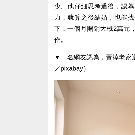
少。他仔細思考過後，認為
力，就算之後結婚，也能找
下，一個月開銷大概2萬元
作。
▼一名網友認為，賣掉老家
／pixabay）