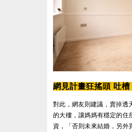
網見計畫狂搖頭 吐
對此，網友則建議，賣掉透
的大樓，讓媽媽有穩定的住
資，「否則未來結婚，另外