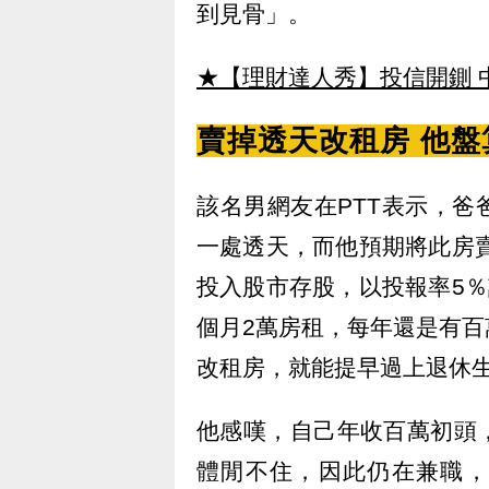
到見骨」。
★【理財達人秀】投信開鍘 
賣掉透天改租房 他盤
該名男網友在PTT表示，
一處透天，而他預期將此房賣
投入股市存股，以投報率5％
個月2萬房租，每年還是有
改租房，就能提早過上退休
他感嘆，自己年收百萬初頭
體閒不住，因此仍在兼職，