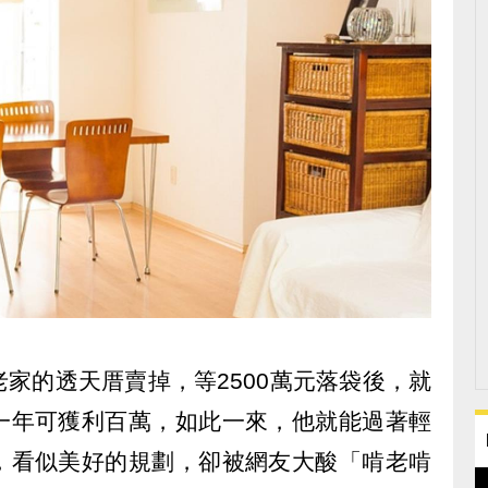
家的透天厝賣掉，等2500萬元落袋後，就
一年可獲利百萬，如此一來，他就能過著輕
，看似美好的規劃，卻被網友大酸「啃老啃