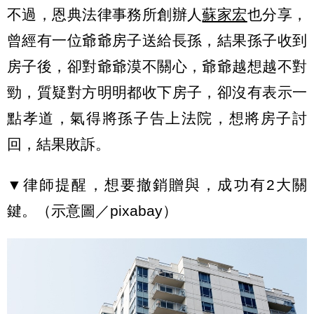
不過，恩典法律事務所創辦人
蘇家宏
也分享，
曾經有一位爺爺房子送給長孫，結果孫子收到
房子後，卻對爺爺漠不關心，爺爺越想越不對
勁，質疑對方明明都收下房子，卻沒有表示一
點孝道，氣得將孫子告上法院，想將房子討
回，結果敗訴。
▼律師提醒，想要撤銷贈與，成功有2大關
鍵。（示意圖／pixabay）