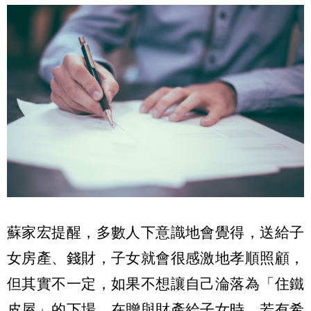
蘇家宏提醒，多數人下意識地會覺得，送給子
女房產、錢財，子女就會很感激地孝順照顧，
但其實不一定，如果不想讓自己淪落為「住鐵
皮屋」的下場，在贈與財產給子女時，若有希