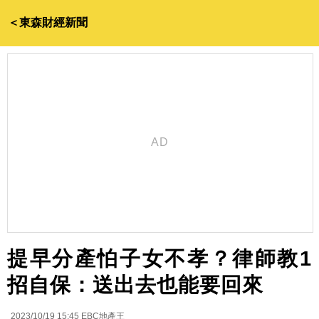
＜東森財經新聞
提早分產怕子女不孝？律師教1
招自保：送出去也能要回來
2023/10/19 15:45
EBC地產王