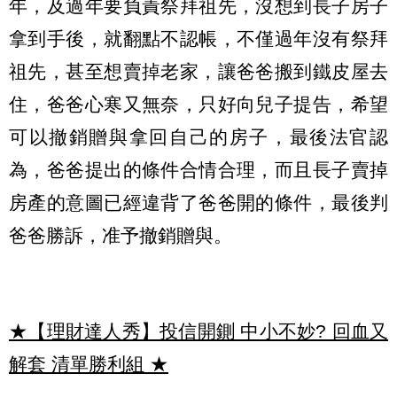
年，及過年要負責祭拜祖先，沒想到長子房子
拿到手後，就翻點不認帳，不僅過年沒有祭拜
祖先，甚至想賣掉老家，讓爸爸搬到鐵皮屋去
住，爸爸心寒又無奈，只好向兒子提告，希望
可以撤銷贈與拿回自己的房子，最後法官認
為，爸爸提出的條件合情合理，而且長子賣掉
房產的意圖已經違背了爸爸開的條件，最後判
爸爸勝訴，准予撤銷贈與。
★【理財達人秀】投信開鍘 中小不妙? 回血又
解套 清單勝利組
★