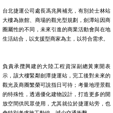
台北捷運公司處長馮兆興補充，有別於士林站
大樓為旅館、商場的觀光型規劃，劍潭站因商
圈屬性的不同，未來引進的商業活動會與在地
生活結合，以支援型商家為主，以符合需求。
負責承攬興建的大陸工程資深副總黃東開表
示，該大樓緊鄰劍潭捷運站，完工後對未來的
觀光及商圈繁榮可說指日可待；考量地理景觀
的特殊性，透過優化建物設計，打造更多的開
放空間供民眾使用，尤其就位於捷運站旁，也
會特別考慮施工動線，減少交通衝擊。