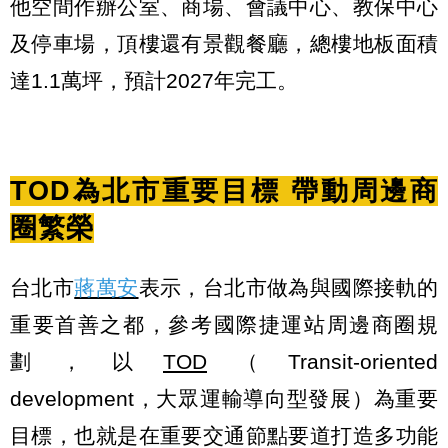
他空間作辦公室、商場、會議中心、教保中心
及停車場，頂樓還有景觀餐廳，總樓地板面積
達1.1萬坪，預計2027年完工。
TOD為北市重要目標 帶動周邊商
圈繁榮
台北市
蔣萬安
表示，台北市做為與國際接軌的
重要首善之都，參考國際捷運站周邊商圈規
劃，以
TOD
（Transit-oriented
development，大眾運輸導向型發展）為重要
目標，也就是在重要交通節點要道打造多功能