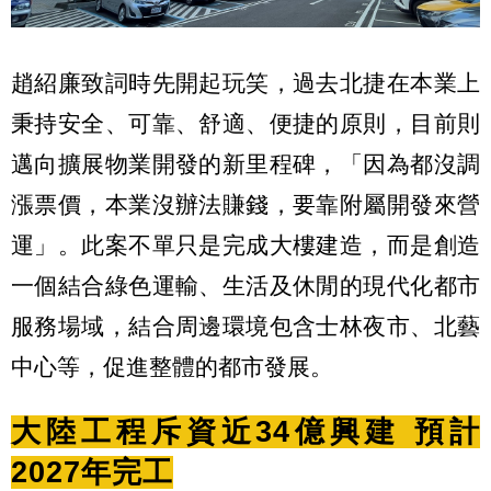
趙紹廉致詞時先開起玩笑，過去北捷在本業上
秉持安全、可靠、舒適、便捷的原則，目前則
邁向擴展物業開發的新里程碑，「因為都沒調
漲票價，本業沒辦法賺錢，要靠附屬開發來營
運」。此案不單只是完成大樓建造，而是創造
一個結合綠色運輸、生活及休閒的現代化都市
服務場域，結合周邊環境包含士林夜市、北藝
中心等，促進整體的都市發展。
大陸工程斥資近34億興建 預計
2027年完工