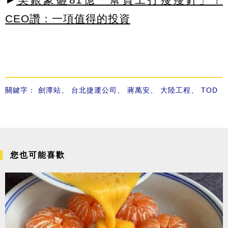
CEO讚：一項值得的投資
關鍵字：
劍潭站
、
台北捷運公司
、
蔣萬安
、
大陸工程
、
TOD
您也可能喜歡