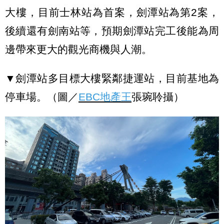
大樓，目前士林站為首案，劍潭站為第2案，
後續還有劍南站等，預期劍潭站完工後能為周
邊帶來更大的觀光商機與人潮。
▼劍潭站多目標大樓緊鄰捷運站，目前基地為
停車場。（圖／
EBC地產王
張琬聆攝）