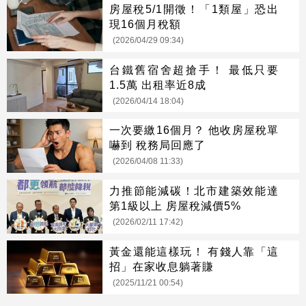
房屋稅5/1開徵！「1類屋」恐出
現16個月稅額
(2026/04/29 09:34)
台鐵舊宿舍超搶手！ 最低只要
1.5萬 出租率近8成
(2026/04/14 18:04)
一次要繳16個月？ 他收房屋稅單
嚇到 稅務局回應了
(2026/04/08 11:33)
力推節能減碳！北市建築效能達
第1級以上 房屋稅減價5%
(2026/02/11 17:42)
黃金還能這樣玩！ 有錢人靠「這
招」在家收息躺著賺
(2025/11/21 00:54)