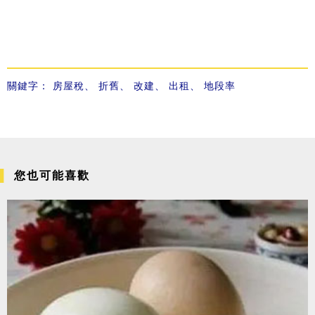
關鍵字：
房屋稅
、
折舊
、
改建
、
出租
、
地段率
您也可能喜歡