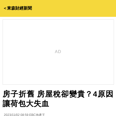
＜東森財經新聞
房子折舊 房屋稅卻變貴？4原因
讓荷包大失血
2023/11/02 08:59
EBC地產王