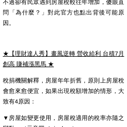
不過卻有民眾遇到房屋稅較往年增加，傻眼直
問「為什麼？」對此官方也點出背後可能原
因。
★【理財達人秀】畫風逆轉 營收給利 台積7月
創高 賺補漲黑馬
★
稅捐機關解釋，房屋年年折舊，原則上房屋稅
會愈來愈便宜，如果出現稅額增加的情形，大
致有4原因：
▼房屋如變更使用，房屋稅適用的稅率亦隨之