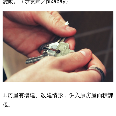
變動。（示意圖／pixabay）
1.房屋有增建、改建情形，併入原房屋面積課
稅。