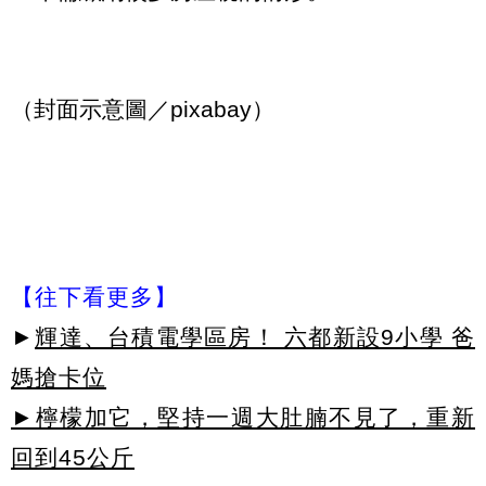
（封面示意圖／pixabay）
【往下看更多】
►
輝達、台積電學區房！ 六都新設9小學 爸
媽搶卡位
►檸檬加它，堅持一週大肚腩不見了，重新
回到45公斤