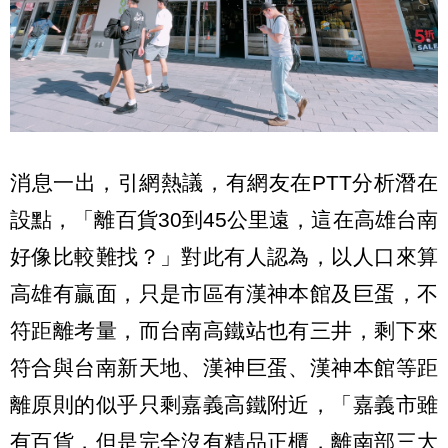
消息一出，引網熱議，有網友在PTT分析潛在
設點，「離百貨30到45公里遠，這在高雄台南
好像比較難找？」對此有人認為，以人口來算
高雄有贏面，只是市區有漢神本館及巨蛋，不
符距離考量，而台南高鐵站也有三井，剩下來
符合與台南新天地、漢神巨蛋、漢神本館等距
離原則的似乎只剩嘉義高鐵附近，「嘉義市雖
有百貨，但是完全沒有精品正櫃，離南部三大