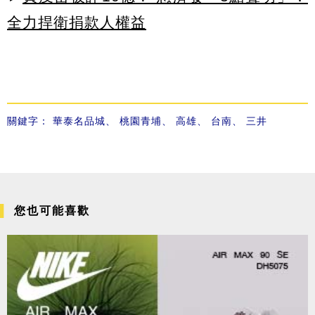
全力捍衛捐款人權益
關鍵字：
華泰名品城
、
桃園青埔
、
高雄
、
台南
、
三井
您也可能喜歡