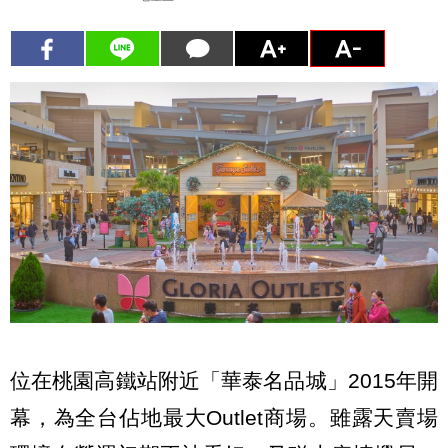
位在桃園高鐵站附近「華泰名品城」2015年開
幕，為全台佔地最大Outlet商場。雖露天賣場