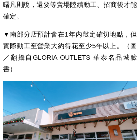
曙凡則說，還要等賣場陸續動工、招商後才能
確定。
▼南部分店預計會在1年內敲定確切地點，但
實際動工至營業大約得花至少5年以上。（圖
／翻攝自GLORIA OUTLETS 華泰名品城臉
書）