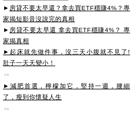
►
房貸不要太早還？拿去買ETF穩賺4%？專
家揭短影音沒說完的真相
►
房貸不要太早還 拿去買ETF穩賺4%？ 專
家揭真相
►起床就先做件事，沒三天小腹就不見了!
肚子一天天變小！
PR
►減肥首選，檸檬加它，堅持一週，腰細
了，瘦到你懷疑人生
PR