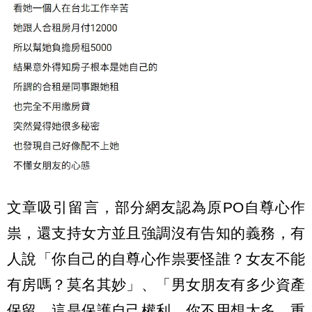
文章吸引留言，部分網友認為原PO自尊心作
祟，還支持女方並且強調沒有告知的義務，有
人說「你自己的自尊心作祟要怪誰？女友不能
有房嗎？莫名其妙」、「男女朋友有多少資產
保留，這是保護自己權利，你不用想太多，重