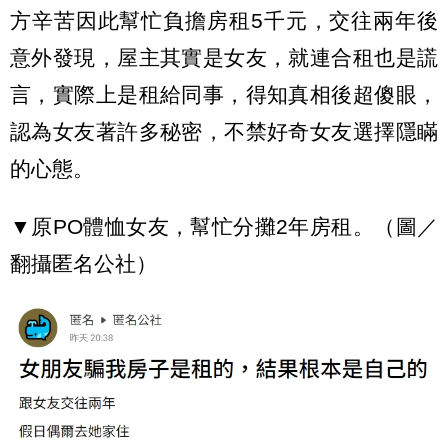
方辛苦因此幫忙負擔房租5千元，交往兩年後
意外發現，屋主其實是女友，就連合租也是謊
言，實際上是租給同事，得知真相後超傻眼，
認為女友著許多秘密，不禁好奇女友選擇隱瞞
的心態。
▼原PO體恤女友，幫忙分攤2年房租。（圖／
翻攝匿名公社）