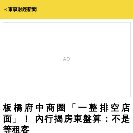
＜東森財經新聞
板橋府中商圈「一整排空店
面」！ 內行揭房東盤算：不是
等租客