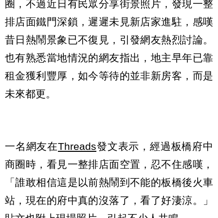
圈，不過近日有民眾分享街景照片，發現一整
排店面鐵門深鎖，遲遲未見新店家進駐，感嘆
昔日熱鬧景象已不復見，引發網友熱烈討論。
也有熟悉當地情況的網友指出，地主早年已靠
租金獲利豐厚，如今等待的並非新房客，而是
未來都更。
一名網友在
Threads
發文表示，經過板橋府中
商圈時，看見一整排店面空置，忍不住感嘆，
「誰敢相信這是以前熱鬧到不能的板橋後火車
站，現在的府中真的沒落了，看了好淒涼。」