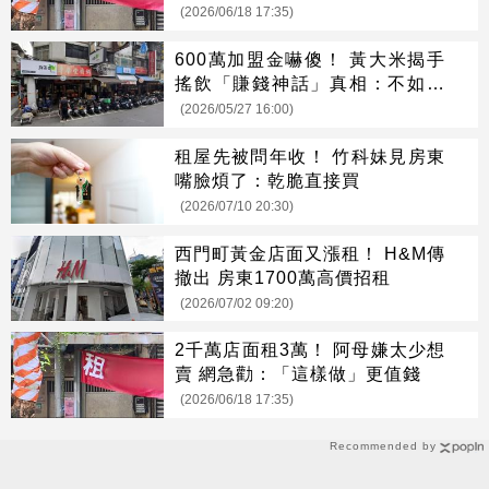
(2026/06/18 17:35)
600萬加盟金嚇傻！ 黃大米揭手
搖飲「賺錢神話」真相：不如買
股
(2026/05/27 16:00)
租屋先被問年收！ 竹科妹見房東
嘴臉煩了：乾脆直接買
(2026/07/10 20:30)
西門町黃金店面又漲租！ H&M傳
撤出 房東1700萬高價招租
(2026/07/02 09:20)
2千萬店面租3萬！ 阿母嫌太少想
賣 網急勸：「這樣做」更值錢
(2026/06/18 17:35)
Recommended by