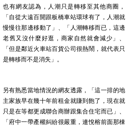
也有網友認為，人潮只是轉移至其他商圈，
「自從大遠百開跟板橋車站環球有了，人潮就
慢慢往那邊移動了」、「人潮轉移而已，這邊
老舊又沒什麼好逛，商家自然就會減少」、
「但是鄰近火車站百貨公司很熱鬧，就代表只
是轉移而不是消失」。
另有熟悉當地情況的網友透露，「這一排的地
主家族早在幾十年前租金就賺到飽了，現在就
只是在等都更成聯合商辦跟集合住宅而已」、
「府中一帶產權糾紛很嚴重，連悅榕前面那棟