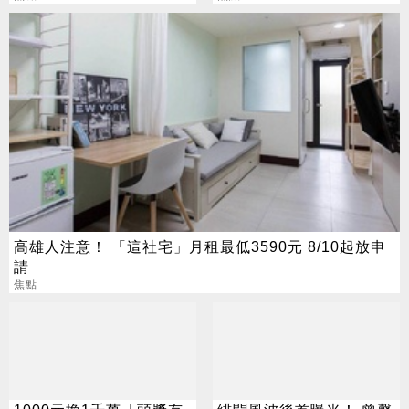
高雄人注意！ 「這社宅」月租最低3590元 8/10起放申
請
焦點