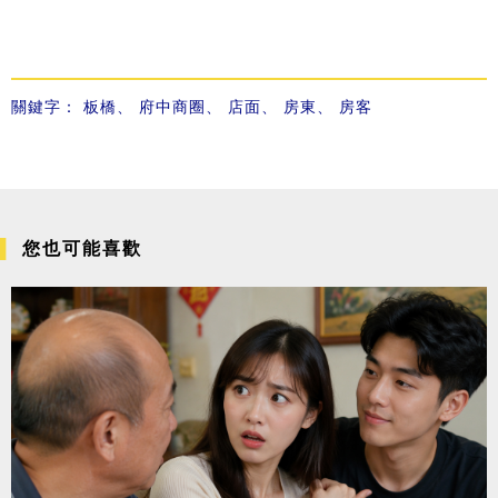
關鍵字：
板橋
、
府中商圈
、
店面
、
房東
、
房客
您也可能喜歡