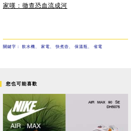
家嘆：徹查恐血流成河
關鍵字：
飲水機
、
家電
、
快煮壺
、
保溫瓶
、
省電
您也可能喜歡