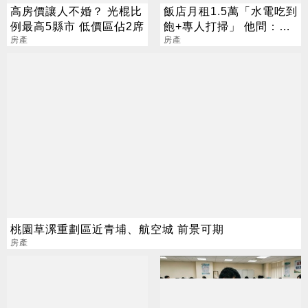
高房價讓人不婚？ 光棍比
飯店月租1.5萬「水電吃到
例最高5縣市 低價區佔2席
飽+專人打掃」 他問：幹
房產
嘛買房呢？
房產
桃園草漯重劃區近青埔、航空城 前景可期
房產