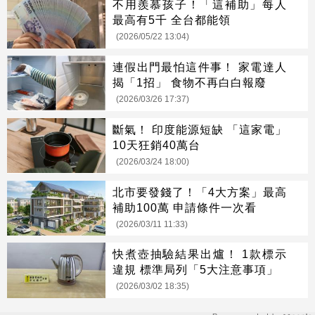
不用羨慕孩子！「這補助」每人
最高有5千 全台都能領
(2026/05/22 13:04)
連假出門最怕這件事！ 家電達人
揭「1招」 食物不再白白報廢
(2026/03/26 17:37)
斷氣！ 印度能源短缺 「這家電」
10天狂銷40萬台
(2026/03/24 18:00)
北市要發錢了！「4大方案」最高
補助100萬 申請條件一次看
(2026/03/11 11:33)
快煮壺抽驗結果出爐！ 1款標示
違規 標準局列「5大注意事項」
(2026/03/02 18:35)