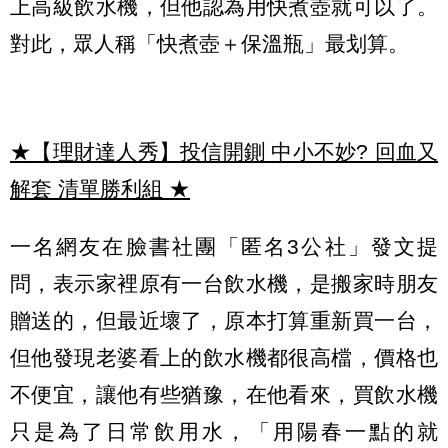
上高級飲水機，但他認為用快煮壺就可以了。
對此，眾人稱「快煮壺＋保溫瓶」最划算。
★【理財達人秀】投信開鍘 中小不妙? 回血又
解套 清單勝利組
★
一名網友在臉書社團「匿名3公社」發文提
問，表示家裡原有一台飲水機，是搬家時朋友
贈送的，但最近壞了，原本打算重新買一台，
但他發現老婆看上的飲水機都很高檔，價格也
不便宜，讓他有些猶豫，在他看來，買飲水機
只是為了日常飲用水，「用陽春一點的就