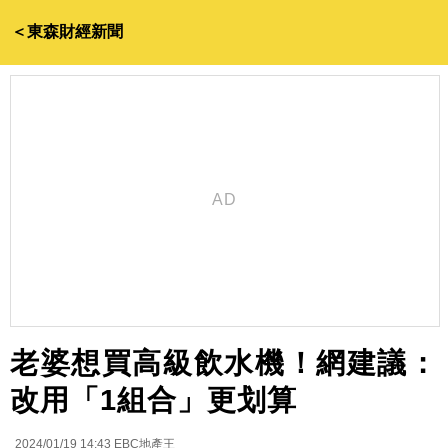
＜東森財經新聞
老婆想買高級飲水機！網建議：
改用「1組合」更划算
2024/01/19 14:43
EBC地產王