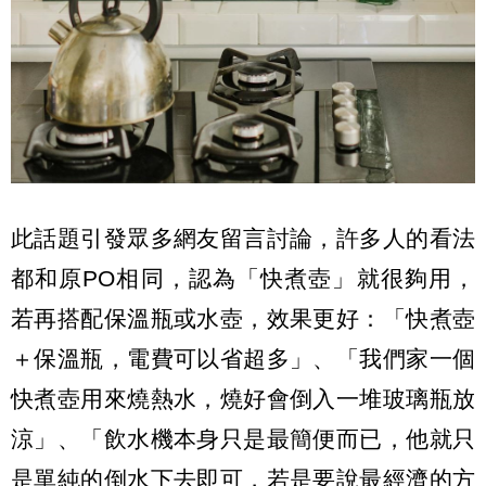
此話題引發眾多網友留言討論，許多人的看法
都和原PO相同，認為「快煮壺」就很夠用，
若再搭配保溫瓶或水壺，效果更好：「快煮壺
＋保溫瓶，電費可以省超多」、「我們家一個
快煮壺用來燒熱水，燒好會倒入一堆玻璃瓶放
涼」、「飲水機本身只是最簡便而已，他就只
是單純的倒水下去即可，若是要說最經濟的方