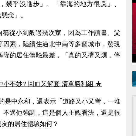
，幾乎沒進步」、「靠海的地方很臭」、
無懸念」。
，自稱從小到般過幾次家，因為工作讀書、父
等因素，陸續住過北中南等多個城市，發現
基隆的居住體驗最差，「真的又擠又爛，停
中小不妙? 回血又解套 清單勝利組
★
差的是中永和，還表示「道路又小又彎，一堆
。不過他強調，這是個人主觀看法，還是很
網友的居住體驗如何？