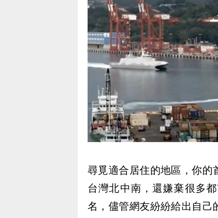
尋覓適合居住的地區，你的
台灣北中南，還嫌棄很多都
名，儘管網友紛紛給出自己