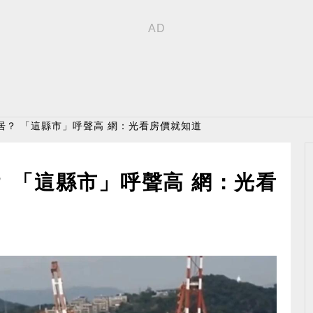
居？ 「這縣市」呼聲高 網：光看房價就知道
 「這縣市」呼聲高 網：光看