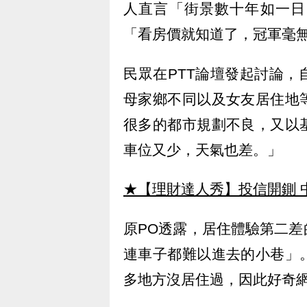
人直言「街景數十年如一日
「看房價就知道了，冠軍毫
民眾在PTT論壇發起討論
母家鄉不同以及女友居住地
很多的都市規劃不良，又以
車位又少，天氣也差。」
★【理財達人秀】投信開鍘 
原PO透露，居住體驗第二
連車子都難以進去的小巷」
多地方沒居住過，因此好奇