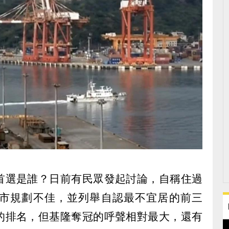
首選是誰？日前有民眾發起討論，自稱住過
市規劃不佳，並列舉自認最不宜居的前三
的排名，但基隆奪冠的呼聲相對最大，還有