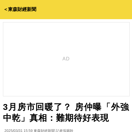
＜東森財經新聞
3月房市回暖了？ 房仲曝「外強
中乾」真相：難期待好表現
2025/03/31 15:59
東森財經新聞 記者張琬聆