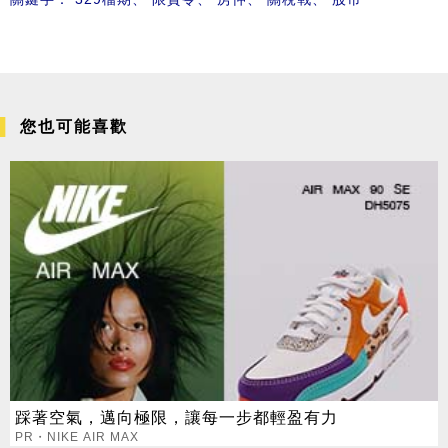
您也可能喜歡
踩著空氣，邁向極限，讓每一步都輕盈有力
PR・NIKE AIR MAX