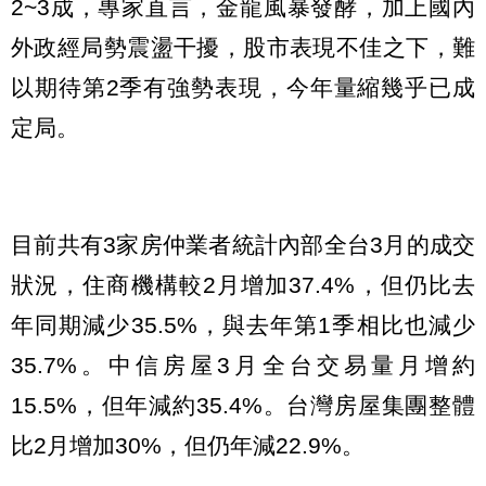
2~3成，專家直言，金龍風暴發酵，加上國內
外政經局勢震盪干擾，股市表現不佳之下，難
以期待第2季有強勢表現，今年量縮幾乎已成
定局。
目前共有3家房仲業者統計內部全台3月的成交
狀況，住商機構較2月增加37.4%，但仍比去
年同期減少35.5%，與去年第1季相比也減少
35.7%。中信房屋3月全台交易量月增約
15.5%，但年減約35.4%。台灣房屋集團整體
比2月增加30%，但仍年減22.9%。