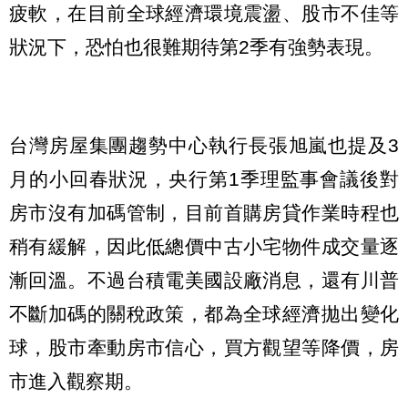
疲軟，在目前全球經濟環境震盪、股市不佳等
狀況下，恐怕也很難期待第2季有強勢表現。
台灣房屋集團趨勢中心執行長張旭嵐也提及3
月的小回春狀況，央行第1季理監事會議後對
房市沒有加碼管制，目前首購房貸作業時程也
稍有緩解，因此低總價中古小宅物件成交量逐
漸回溫。不過台積電美國設廠消息，還有川普
不斷加碼的關稅政策，都為全球經濟拋出變化
球，股市牽動房市信心，買方觀望等降價，房
市進入觀察期。