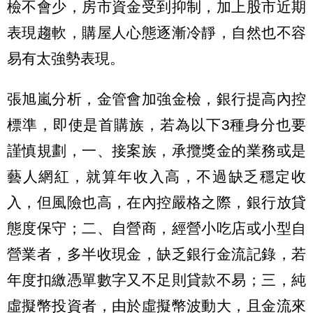
檢不會少，房市資金受到抑制，加上股市近期
表現趨軟，購屋人心態逐漸冷靜，自然也不容
易有太強勢表現。
張旭嵐分析，金管會加強金檢，銀行提高內控
標準，即使是首購族，若為以下3種身分也要
謹慎規劃，一、接案族，承攬獎金的業務或是
藝人網紅，就算年收入高，不過缺乏穩定收
入，但風險也高，在內控嚴格之際，銀行放貸
態度保守；二、自營商，經營小吃店或小型自
營業者，多半收現金，缺乏銀行金流記錄，若
年度扣繳憑單數字又不足則貸款不易；三，純
虛擬幣投資者，由於虛擬幣波動大，且金流來