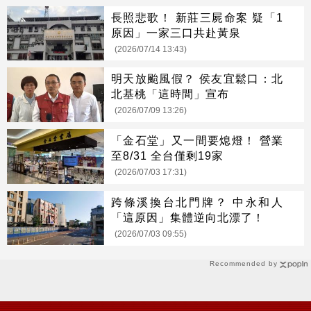
長照悲歌！ 新莊三屍命案 疑「1
原因」一家三口共赴黃泉
(2026/07/14 13:43)
明天放颱風假？ 侯友宜鬆口：北
北基桃「這時間」宣布
(2026/07/09 13:26)
「金石堂」又一間要熄燈！ 營業
至8/31 全台僅剩19家
(2026/07/03 17:31)
跨條溪換台北門牌？ 中永和人
「這原因」集體逆向北漂了！
(2026/07/03 09:55)
Recommended by