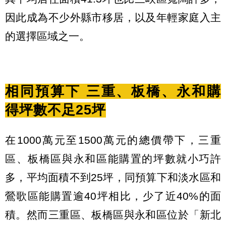
因此成為不少外縣市移居，以及年輕家庭入主
的選擇區域之一。
相同預算下 三重、板橋、永和購
得坪數不足25坪
在1000萬元至1500萬元的總價帶下，三重
區、板橋區與永和區能購置的坪數就小巧許
多，平均面積不到25坪，同預算下和淡水區和
鶯歌區能購置逾40坪相比，少了近40%的面
積。然而三重區、板橋區與永和區位於「新北