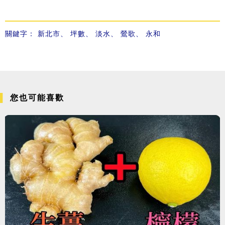
關鍵字：
新北市
、
坪數
、
淡水
、
鶯歌
、
永和
您也可能喜歡