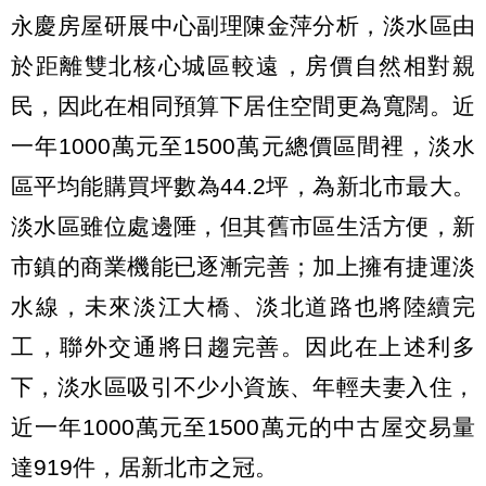
永慶房屋研展中心副理陳金萍分析，淡水區由
於距離雙北核心城區較遠，房價自然相對親
民，因此在相同預算下居住空間更為寬闊。近
一年1000萬元至1500萬元總價區間裡，淡水
區平均能購買坪數為44.2坪，為新北市最大。
淡水區雖位處邊陲，但其舊市區生活方便，新
市鎮的商業機能已逐漸完善；加上擁有捷運淡
水線，未來淡江大橋、淡北道路也將陸續完
工，聯外交通將日趨完善。因此在上述利多
下，淡水區吸引不少小資族、年輕夫妻入住，
近一年1000萬元至1500萬元的中古屋交易量
達919件，居新北市之冠。