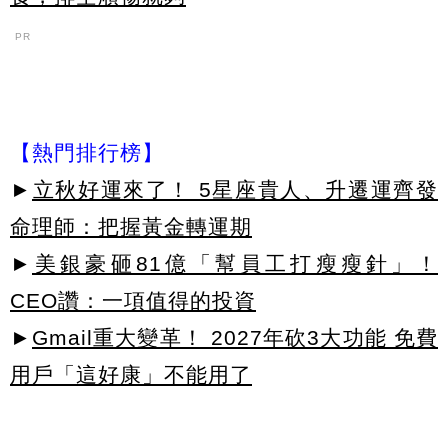
PR
【熱門排行榜】
►
立秋好運來了！ 5星座貴人、升遷運齊發
命理師：把握黃金轉運期
►
美銀豪砸81億「幫員工打瘦瘦針」！
CEO讚：一項值得的投資
►
Gmail重大變革！ 2027年砍3大功能 免費
用戶「這好康」不能用了