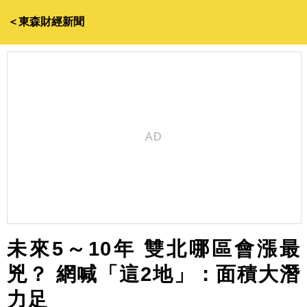
＜東森財經新聞
未來5～10年 雙北哪區會漲最
兇？ 網喊「這2地」：面積大潛
力足