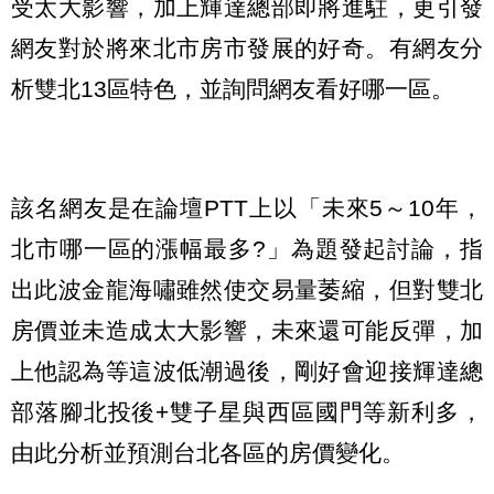
受太大影響，加上輝達總部即將進駐，更引發
網友對於將來北市房市發展的好奇。有網友分
析雙北13區特色，並詢問網友看好哪一區。
該名網友是在論壇PTT上以「未來5～10年，
北市哪一區的漲幅最多?」為題發起討論，指
出此波金龍海嘯雖然使交易量萎縮，但對雙北
房價並未造成太大影響，未來還可能反彈，加
上他認為等這波低潮過後，剛好會迎接輝達總
部落腳北投後+雙子星與西區國門等新利多，
由此分析並預測台北各區的房價變化。