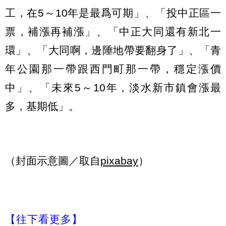
工，在5～10年是最爲可期」、「投中正區一
票，補漲再補漲」、「中正大同還有新北一
環」、「大同啊，邊陲地帶要翻身了」、「青
年公園那一帶跟西門町那一帶，穩定漲價
中」、「未來5～10年，淡水新市鎮會漲最
多，基期低」。
（封面示意圖／取自
pixabay
）
【往下看更多】