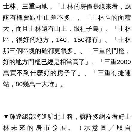
士林
、
三重
兩地，「士林的房價長線來看，應
該有機會跟中山差不多」、「士林區的面積
大，而且士林還有山上，跟社子島」、「士林
區，很好的地方，140、150都有」、「士林
那三個區塊的確都更很多」、「三重的門檻，
好的地方門檻已經是相當高了」、「三重2000
萬買不到什麼好的房子了」、「三重有捷運
站，80幾萬一大堆」。
▼輝達總部將進駐北士科，讓許多網友看好士
林未來的房市發展。（示意圖／取自