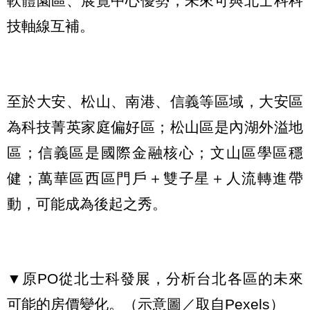
軟體園區、展覽中心優勢，未來可與北士科科
技軸線互補。
至於大安、松山、南港、信義等區域，大安區
為科技菁英家庭偏好區；松山區是內湖外溢地
區；信義區是國際金融核心；文山區學區穩
健；萬華區西區門戶＋雙子星＋人流轉進帶
動，可能成為後起之秀。
▼原PO從北士科發展，分析台北各區的未來
可能的房價變化。（示意圖／取自
Pexels
）