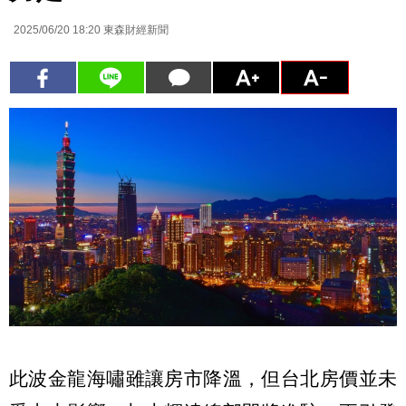
2025/06/20 18:20
東森財經新聞
此波金龍海嘯雖讓房市降溫，但台北房價並未