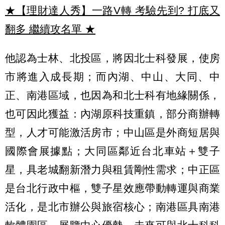
★【理財達人秀】一路V轉 考驗先到? 打底又
翻多 繼續攻名單
★
他認為士林、北投區，將因北士科發展，使房
市將進入成長期；而內湖、中山、大同、中
正、南港區域，也因為和北士科有地緣關係，
也可因此獲益：內湖原科技重鎮，部分商辦轉
型，人才可能激活房市；中山區是外商短居與
國際會展據點；大同區鄰近台北車站＋雙子
星，具老城翻新潛力與租賃剛性需求；中正區
是台北行政中樞，雙子星效應帶動轉運與商業
活化，是北市辦公與旅宿核心；南港區具南港