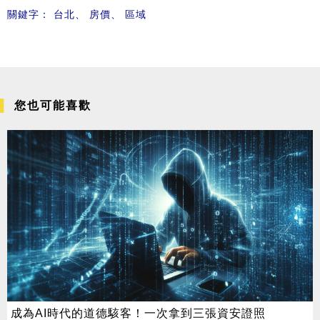
關鍵字：
台北
、
房價
、
區域
您也可能喜歡
成為AI時代的道德駭客！一次拿到三張資安證照