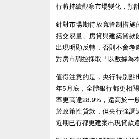
行將持續觀察市場變化，預
針對市場期待放寬管制措施
括交易量、房貸與建築貸款
出現明顯反轉，否則不會考
對房市調控採取「以數據為
值得注意的是，央行特別點
年5月底，全體銀行都更相關
率更高達28.9%，遠高於一
於政策性貸款，但央行強調
近期已有都更建案出現貸款