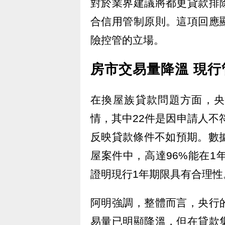
對於業界建議將都更貸款排
合信用管制原則。這項回應
險控管的立場。
房市交易量降溫 現
在換屋族貸款問題方面，央
情，其中22件是因申請人不
反映貸款條件不如預期。數
屋案件中，高達96%能在1
證明現行1年期限具有合理性
阿明強調，整體而言，央行
易量已明顯降溫，但在貸款