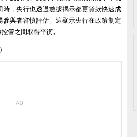
同時，央行也透過數據揭示都更貸款快速成
場參與者審慎評估。這顯示央行在政策制定
險控管之間取得平衡。
y）