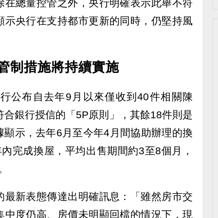
除在總量控管之外，央行明確表示此舉不符
顯示央行在支持都市更新的同時，仍堅持風
行管制措施將持續實施
行公布自去年9月以來僅收到40件相關陳
符合銀行授信的「5P原則」，其餘18件則是
據顯示，去年6月至今年4月間協助辦理的換
年內完成換屋，平均出售期間約3至8個月，
。
的最新表態傳達出明確訊息：「雖然房市交
集中度仍高、房價未明顯回檔的情況下，現