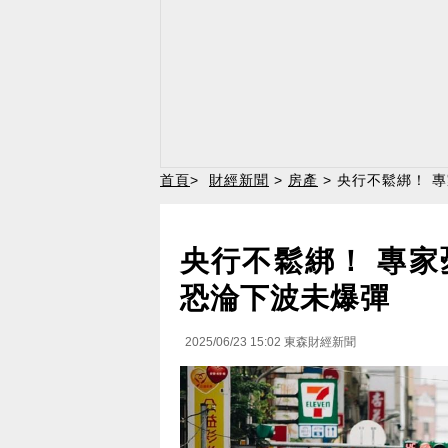
首頁
>
財經新聞
>
房產
> 央行不鬆綁！ 
央行不鬆綁！ 專
恐淪下波未爆彈
2025/06/23 15:02
東森財經新聞