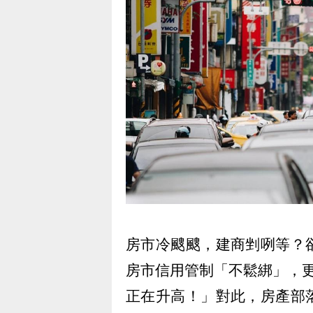
房市冷颼颼，建商剉咧等？
房市信用管制「不鬆綁」，
正在升高！」對此，房產部