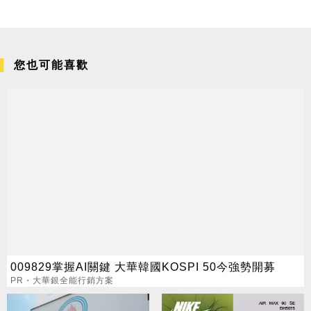
您也可能喜歡
009829掌握AI關鍵 大華韓國KOSPI 50今強勢開募
PR・大華銀全能行銷方案