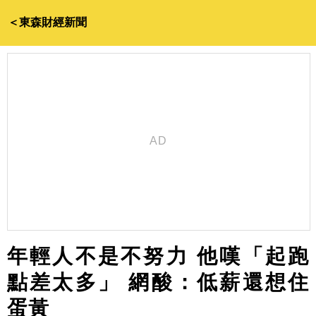
＜東森財經新聞
年輕人不是不努力 他嘆「起跑
點差太多」 網酸：低薪還想住
蛋黃