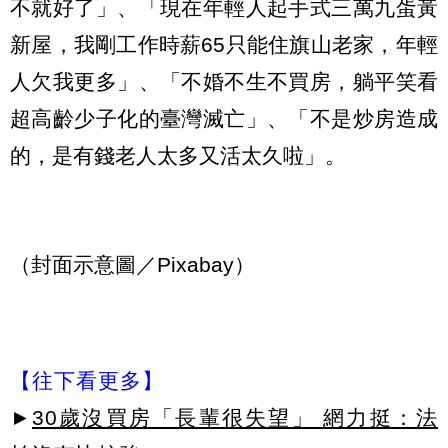
不就好了」、「現在年輕人起手式三萬九蛋黃
新屋，我剛工作時薪65只能住旗山老家，年輕
人欠我更多」、「不婚不生不買房，躺平笑看
超高齡少子化的臺灣滅亡」、「不是炒房造成
的，是有錢老人太多又活太久啦」。
（封面示意圖／Pixabay）
【往下看更多】
►
30歲沒買房「長輩很失望」 網力挺：法