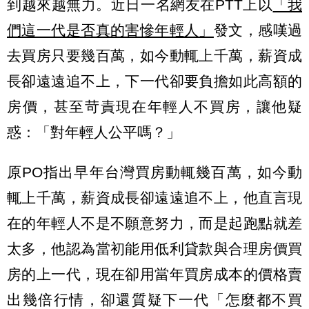
到越來越無力。近日一名網友在PTT上以
「我
們這一代是否真的害慘年輕人」
發文，感嘆過
去買房只要幾百萬，如今動輒上千萬，薪資成
長卻遠遠追不上，下一代卻要負擔如此高額的
房價，甚至苛責現在年輕人不買房，讓他疑
惑：「對年輕人公平嗎？」
原PO指出早年台灣買房動輒幾百萬，如今動
輒上千萬，薪資成長卻遠遠追不上，他直言現
在的年輕人不是不願意努力，而是起跑點就差
太多，他認為當初能用低利貸款與合理房價買
房的上一代，現在卻用當年買房成本的價格賣
出幾倍行情，卻還質疑下一代「怎麼都不買