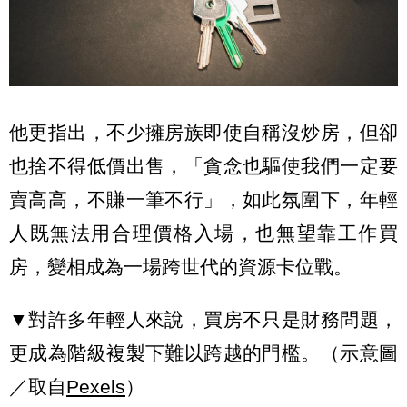
他更指出，不少擁房族即使自稱沒炒房，但卻
也捨不得低價出售，「貪念也驅使我們一定要
賣高高，不賺一筆不行」，如此氛圍下，年輕
人既無法用合理價格入場，也無望靠工作買
房，變相成為一場跨世代的資源卡位戰。
▼對許多年輕人來說，買房不只是財務問題，
更成為階級複製下難以跨越的門檻。（示意圖
／取自
Pexels
）