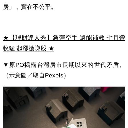
房」，實在不公平。
★【理財達人秀】急彈空手 還能補救 七月營
收猛 起漲搶賺股
★
▼原PO揭露台灣房市長期以來的世代矛盾。
（示意圖／取自Pexels）